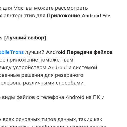
 для Mac, вы можете рассмотреть
 альтернатив для
Приложение Android File
ns [Лучший выбор]
bileTrans
лучший
Android Передача файлов
ное приложение поможет вам
ежду устройством Android и системой
овенные решения для резервного
телефона различными способами.
виды файлов с телефона Android на ПК и
 всех основных типов данных, таких как
ыка, контакты, сообщения и многое другое.