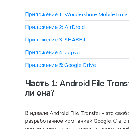
Приложение 1: Wondershare MobileTrans
Приложение 2: AirDroid
Приложение 3: SHAREit
Приложение 4: Zapya
Приложение 5: Google Drive
Часть 1: Android File Tra
ли она?
В идеале Android File Transfer - это с
разработанное компанией Google. С ег
просматривать хранилище вашего телеф