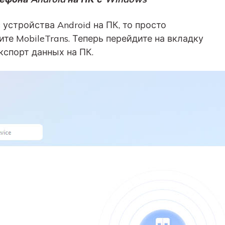
устройства Android на ПК, то просто
те MobileTrans. Теперь перейдите на вкладку
кспорт данных на ПК.