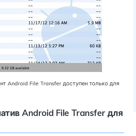
т Android File Transfer доступен только для
атив Android File Transfer для