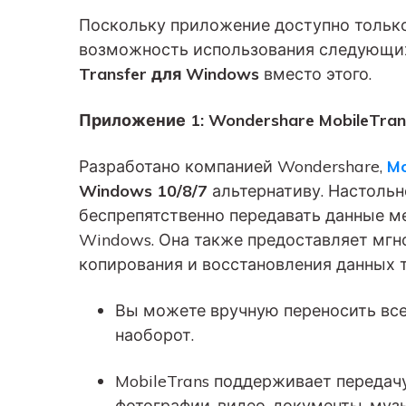
Поскольку приложение доступно только
возможность использования следующих
Transfer для Windows
вместо этого.
Приложение 1: Wondershare MobileTra
Разработано компанией Wondershare,
Mo
Windows 10/8/7
альтернативу. Настоль
беспрепятственно передавать данные м
Windows. Она также предоставляет мгн
копирования и восстановления данных 
Вы можете вручную переносить все 
наоборот.
MobileTrans поддерживает передачу
фотографии, видео, документы, муз