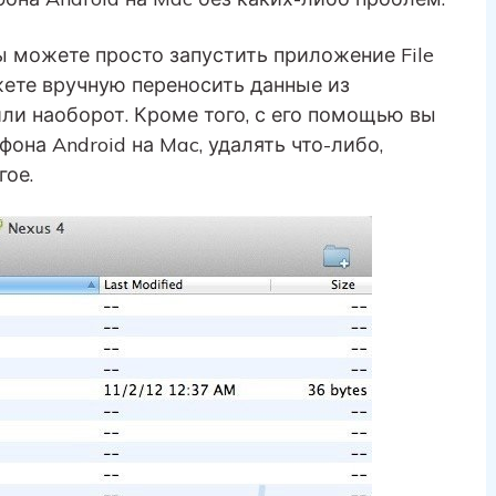
ы можете просто запустить приложение File
ожете вручную переносить данные из
ли наоборот. Кроме того, с его помощью вы
на Android на Mac, удалять что-либо,
гое.