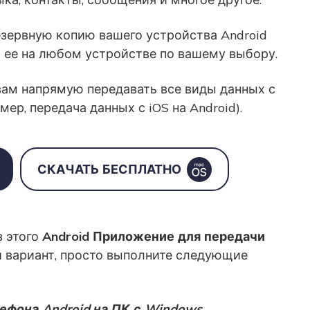
зервную копию вашего устройства Android
ь ее на любом устройстве по вашему выбору.
ам напрямую передавать все виды данных с
мер, передача данных с iOS на Android).
СКАЧАТЬ БЕСПЛАТНО
з этого
Android Приложение для передачи
 вариант, просто выполните следующие
лефона Android на ПК с Windows