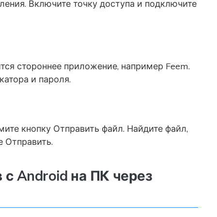
ления. Включите точку доступа и подключите
тся стороннее приложение, например Feem.
атора и пароля.
ите кнопку Отправить файл. Найдите файл,
е Отправить.
 с Android на ПК через