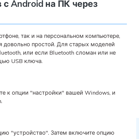
 с Android на ПК через
артфоне, так и на персональном компьютере,
ся довольно простой. Для старых моделей
uetooth, или если Bluetooth сломан или не
ощью USB ключа.
те к опции "настройки" вашей Windows, и
.
цию "устройство". Затем включите опцию