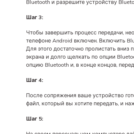
Bluetooth и разрешите устройству Bluet
Шаг 3:
Чтобы завершить процесс передачи, нео
телефоне Android включен. Включить Blu
Для этого достаточно пролистать вниз 
экрана и долго щелкать по опции Bluet
опцию Bluetooth и, в конце концов, пер
Шаг 4:
После сопряжения ваше устройство гот
файл, который вы хотите передать, и на
Шаг 5:
На своем персональном компьютере дай