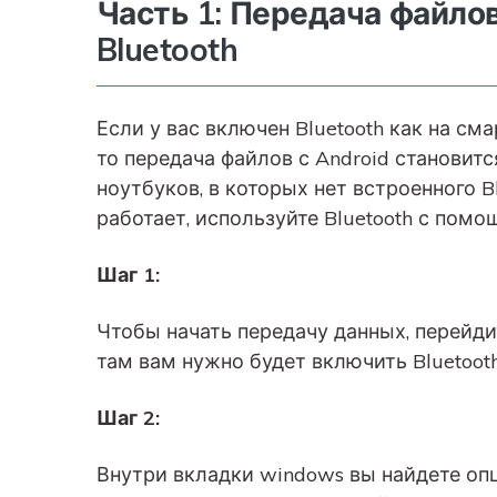
Часть 1: Передача файлов
Bluetooth
Если у вас включен Bluetooth как на см
то передача файлов с Android становит
ноутбуков, в которых нет встроенного Bl
работает, используйте Bluetooth с пом
Шаг 1:
Чтобы начать передачу данных, перейди
там вам нужно будет включить Bluetooth
Шаг 2:
Внутри вкладки windows вы найдете оп