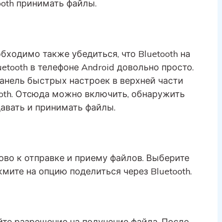
ooth принимать файлы.
бходимо также убедиться, что Bluetooth на
etooth в телефоне Android довольно просто.
панель быстрых настроек в верхней части
ooth. Отсюда можно включить, обнаружить
едавать и принимать файлы.
ово к отправке и приему файлов. Выберите
жмите на опцию поделиться через Bluetooth.
те разрешение на получение файла. После