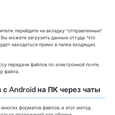
ителя, перейдите на вкладку "отправленные"
 Вы можете загрузить данные оттуда. Что
 будет находиться прямо в папке входящих
су передачи файлов по электронной почте,
р файла.
 с Android на ПК через чаты
 многих форматов файлов, и этот метод
колько приложений для обмена