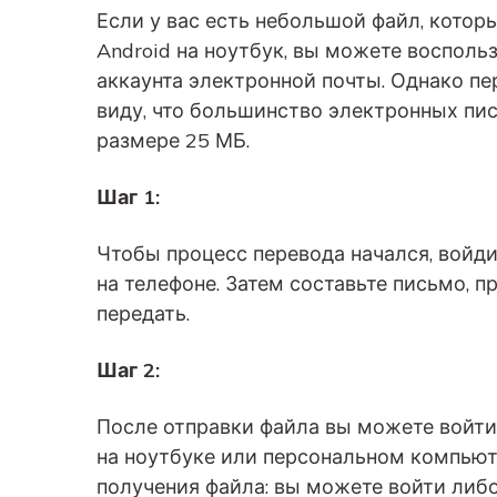
Если у вас есть небольшой файл, котор
Android на ноутбук, вы можете воспол
аккаунта электронной почты. Однако пе
виду, что большинство электронных пи
размере 25 МБ.
Шаг 1:
Чтобы процесс перевода начался, войди
на телефоне. Затем составьте письмо, п
передать.
Шаг 2:
После отправки файла вы можете войти
на ноутбуке или персональном компьют
получения файла: вы можете войти либо 