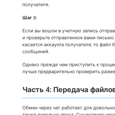
получателя.
Шаг 3:
Если вы вошли в учетную запись отправ
и проверьте отправленное вами письмо.
касается аккаунта получателя, то файл
сообщений.
Однако прежде чем приступить к процес
лучше предварительно проверить разме
Часть 4: Передача файлов
Обмен через чат работает для довольно
также довольно прост. Существует нес