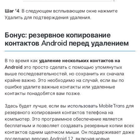
Шаг '4
: В следующем всплывающем окне нажмите
Удалить для подтверждения удаления.
Бонус: резервное копирование
контактов Android перед удалением
В то время как
удаление нескольких контактов на
Android
это просто сделать с помощью упомянутых
выше последовательностей, но сохранить их сначала
крайне важно. Это необходимо на случай, если вы по
ошибке удалите важные контакты или удаленные
контакты понадобятся вам позже.
Здесь будет лучше, если вы
использовать MobileTrans
для
резервного копирования контактов телефона на
компьютер. Это программное обеспечение является
бесплатным и позволяет создавать резервные копии всех
контактов одним щелчком мыши. Он поддерживает даже
последнюю версию Android 12, включая новые