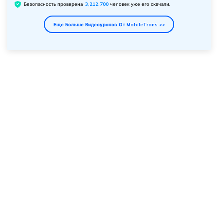
Безопасность проверена.
3,212,700
человек уже его скачали.
Еще Больше Видеоуроков От MobileTrans >>