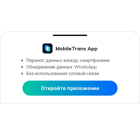
MobileTrans App
Перенос данных между смартфонами
Объединение данных WhatsApp
Без использования сотовой связи
Откройте приложение
Открыть в MobileTrans
Рекомендуемые ПО