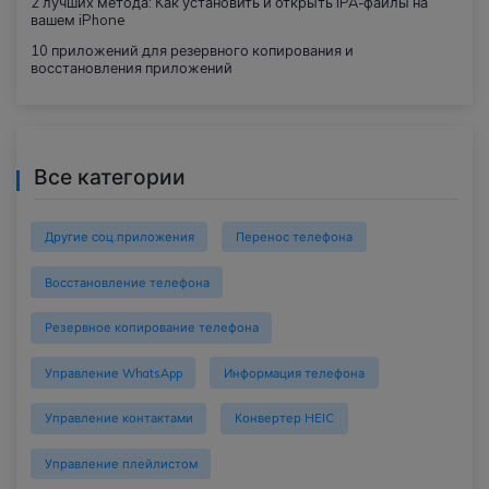
2 лучших метода: Как установить и открыть IPA-файлы на
вашем iPhone
10 приложений для резервного копирования и
восстановления приложений
Все категории
Другие соц.приложения
Перенос телефона
Восстановление телефона
Резервное копирование телефона
Управление WhatsApp
Информация телефона
Управление контактами
Конвертер HEIC
Управление плейлистом