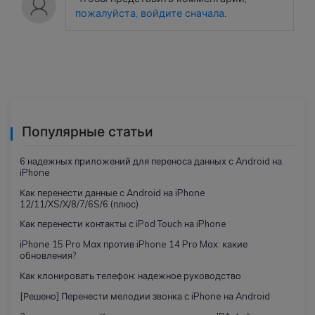
пожалуйста, войдите сначала
.
Популярные статьи
6 надежных приложений для переноса данных с Android на
iPhone
Как перенести данные с Android на iPhone
12/11/XS/X/8/7/6S/6 (плюс)
Как перенести контакты с iPod Touch на iPhone
iPhone 15 Pro Max против iPhone 14 Pro Max: какие
обновления?
Как клонировать телефон: надежное руководство
[Решено] Перенести мелодии звонка с iPhone на Android