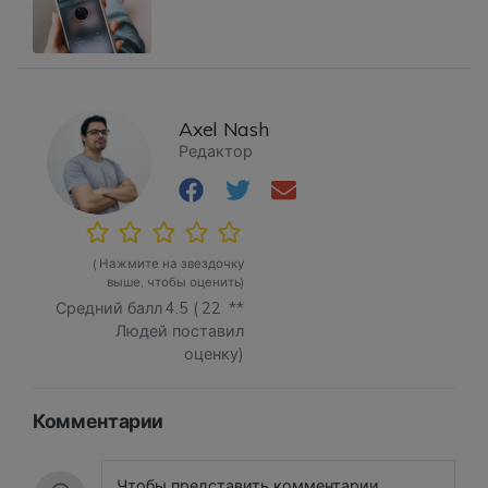
Axel Nash
Редактор
( Нажмите на звездочку
выше, чтобы оценить)
Средний балл
4.5
(
22
**
Людей поставил
оценку)
Комментарии
Чтобы представить комментарии,