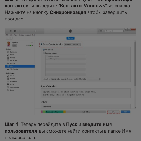
контактов
" и выберите "
Контакты Windows
" из списка.
Нажмите на кнопку
Синхронизация
, чтобы завершить
процесс.
Шаг 4:
Теперь перейдите в
Пуск
и
введите имя
пользователя
; вы сможете найти контакты в папке Имя
пользователя.