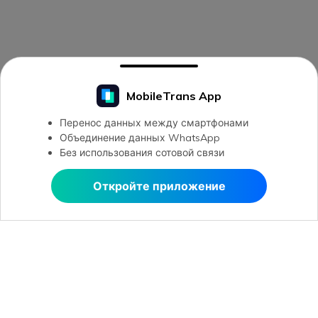
MobileTrans App
Перенос данных между смартфонами
Объединение данных WhatsApp
Без использования сотовой связи
Откройте приложение
Открыть в MobileTrans
Рекомендуемые ПО
Wondershare