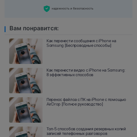
надежность и безопасность
Вам понравится:
Как перенести сообщения с iPhone на
Samsung [Беспроводные способы]
Как перенести видео с iPhone на Samsung:
8 эффективных способов
Перенос файлоа с ПК на iPhone с помощью
AirDrop [Полное руководство]
Топ-5 способов создания резервных копий
записей телефонных разговоров