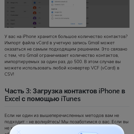
У вас на iPhone хранится большое количество контактов?
Импорт файла vCard в учетную запись Gmail может
оказаться не самым подходящим решением. Это связано
с тем, что Gmail ограничивает количество контактов,
импортируемых за один раз, до 500. В этом случае вы
можете использовать любой конвертер VCF (vCard) в
CSV!
Часть 3: Загрузка контактов iPhone в
Excel с помощью iTunes
Если ни один из вышеперечисленных методов вам не
подходит - не волнуйтесь! Мы позаботимся о вас. Если вы
не хотите использовать стороннее программное