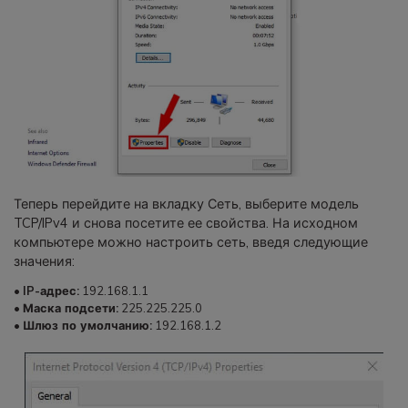
Теперь перейдите на вкладку Сеть, выберите модель
TCP/IPv4 и снова посетите ее свойства. На исходном
компьютере можно настроить сеть, введя следующие
значения:
•
IP-адрес:
192.168.1.1
•
Маска подсети:
225.225.225.0
•
Шлюз по умолчанию:
192.168.1.2