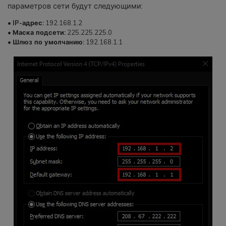
параметров сети будут следующими:
•
IP-адрес:
192.168.1.2
•
Маска подсети:
225.225.225.0
•
Шлюз по умолчанию:
192.168.1.1