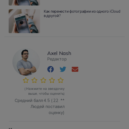
Как перенести фотографии из одного iCloud
в другой?
Axel Nash
Редактор
( Нажмите на звездочку
выше, чтобы оценить)
Средний балл
4.5
(
22
**
Людей поставил
оценку)