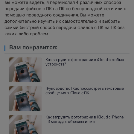
вы можете видеть, я перечислил 4 различных способа
передачи файлов с ПК на ПК по беспроводной сети или с
помощью проводного соединения. Вы можете
дополнительно изучить их самостоятельно и выбрать
самый быстрый способ передачи файлов с ПК на ПК без
каких-либо проблем.
Вам понравится:
Как загрузить фотографии в iCloud с любых
устройств?
[Руководство] Как просмотреть текстовые
сообщения в iCloud с ПК
Как загрузить фотографии в iCloud с iPhone
- 3 метода с объяснениями