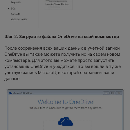
Шаг 2: Загрузите файлы OneDrive на свой компьютер
После сохранения всех ваших данных в учетной записи
OneDrive вы также можете получить их на своем новом
компьютере. Для этого вы можете просто запустить
установщик OneDrive и убедиться, что вы вошли в ту же
учетную запись Microsoft, в которой сохранены ваши
данные.