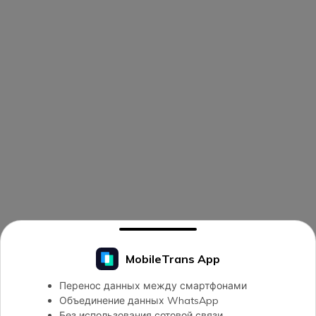
MobileTrans App
Перенос данных между смартфонами
Объединение данных WhatsApp
Без использования сотовой связи