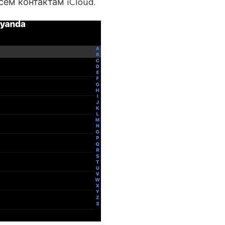
сем контактам iCloud.