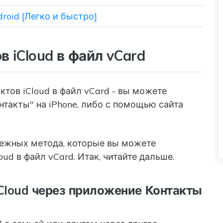
droid [Легко и быстро]
в iCloud в файл vCard
ктов iCloud в файл vCard - вы можете
нтакты" на iPhone, либо с помощью сайта
дежных метода, которые вы можете
ud в файл vCard. Итак, читайте дальше.
iCloud через приложение Контакты