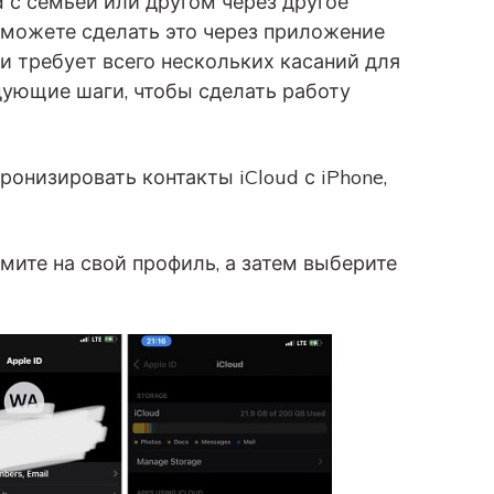
d с семьей или другом через другое
 можете сделать это через приложение
 и требует всего нескольких касаний для
ующие шаги, чтобы сделать работу
онизировать контакты iCloud с iPhone,
ите на свой профиль, а затем выберите