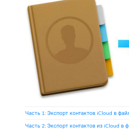
Часть 1: Экспорт контактов iCloud в фай
Часть 2: Экспорт контактов из iCloud в 