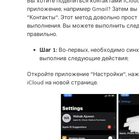
Вы хотите поделиться контактами iClou
приложение, например Gmail? Затем вы
"Контакты". Этот метод довольно прост
выполнения. Вы можете выполнить след
правильно.
Шаг 1:
Во-первых, необходимо синхр
выполнив следующие действия;
Откройте приложение "Настройки", нажм
iCloud на новой странице.