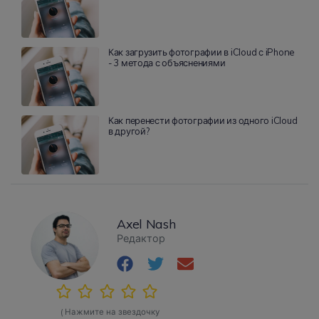
Как загрузить фотографии в iCloud с iPhone
- 3 метода с объяснениями
Как перенести фотографии из одного iCloud
в другой?
Axel Nash
Редактор
( Нажмите на звездочку