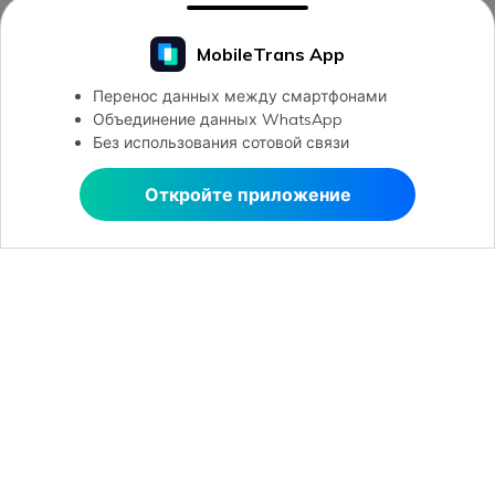
MobileTrans App
Перенос данных между смартфонами
Объединение данных WhatsApp
Без использования сотовой связи
Откройте приложение
Открыть в MobileTrans
Рекомендуемые ПО
Wondershare
Центр помощи