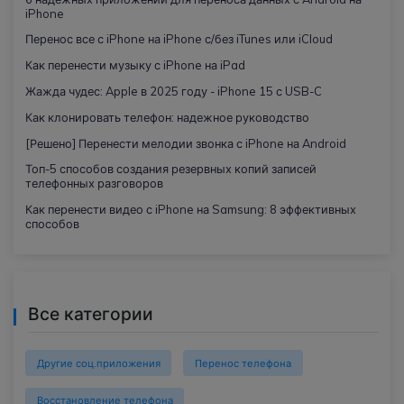
iPhone
Перенос все с iPhone на iPhone с/без iTunes или iCloud
Как перенести музыку с iPhone на iPad
Жажда чудес: Apple в 2025 году - iPhone 15 с USB-C
Как клонировать телефон: надежное руководство
[Решено] Перенести мелодии звонка с iPhone на Android
Топ-5 способов создания резервных копий записей
телефонных разговоров
Как перенести видео с iPhone на Samsung: 8 эффективных
способов
Все категории
Другие соц.приложения
Перенос телефона
Восстановление телефона