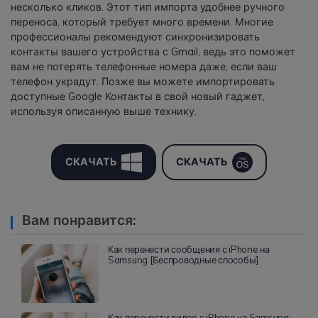
несколько кликов. Этот тип импорта удобнее ручного
переноса, который требует много времени. Многие
профессионалы рекомендуют синхронизировать
контакты вашего устройства с Gmail, ведь это поможет
вам не потерять телефонные номера даже, если ваш
телефон украдут. Позже вы можете импортировать
доступные Google Контакты в свой новый гаджет,
используя описанную выше технику.
СКАЧАТЬ
СКАЧАТЬ
Вам понравится:
Как перенести сообщения с iPhone на
Samsung [Беспроводные способы]
Как перенести видео с iPhone на Samsung: