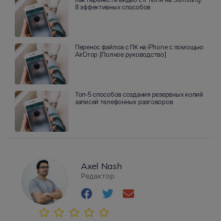
8 эффективных способов
Перенос файлоа с ПК на iPhone с помощью
AirDrop [Полное руководство]
Топ-5 способов создания резервных копий
записей телефонных разговоров
Axel Nash
Редактор