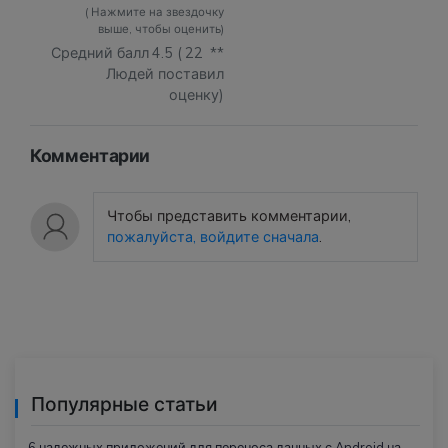
( Нажмите на звездочку
выше, чтобы оценить)
Средний балл
4.5
(
22
**
Людей поставил
оценку)
Комментарии
Чтобы представить комментарии,
пожалуйста, войдите сначала
.
Популярные статьи
6 надежных приложений для переноса данных с Android на