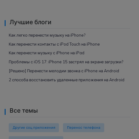
Лучшие блоги
Как легко перенести музыку на iPhone?
Как перенести контакты с iPod Touch на iPhone
Как перенести музыку с iPhone на iPad
Проблемы с iOS 17: iPhone 15 застрял на экране загрузки?
[Решено] Перенести мелодии звонка с iPhone на Android
2 способа восстановить удаленные приложения на Android
Все темы
Другие соц.приложения
Перенос телефона