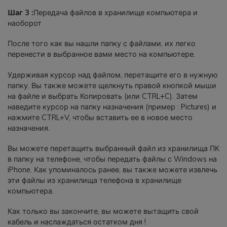
Шаг 3 :
Передача файлов в хранилище компьютера и
наоборот
После того как вы нашли папку с файлами, их легко
перенести в выбранное вами место на компьютере.
Удерживая курсор над файлом, перетащите его в нужную
папку. Вы также можете щелкнуть правой кнопкой мыши
на файле и выбрать Копировать (или CTRL+C). Затем
наведите курсор на папку назначения (пример : Pictures) и
нажмите CTRL+V, чтобы вставить ее в новое место
назначения.
Вы можете перетащить выбранный файл из хранилища ПК
в папку на телефоне, чтобы передать файлы с Windows на
iPhone. Как упоминалось ранее, вы также можете извлечь
эти файлы из хранилища телефона в хранилище
компьютера.
Как только вы закончите, вы можете вытащить свой
кабель и наслаждаться остатком дня !