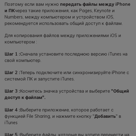
Поэтому если вам нужно
передать файлы между iPhone
и ПК
через такие приложения, как Pages, Keynote и
Numbers, между компьютером и устройством iOS,
рекомендуется использовать общий доступ к файлам.
Для копирования файлов между приложениями iOS и
компьютером :
Шаг 1 :
Сначала установите последнюю версию iTunes на
свой компьютер.
Шаг 2 :
Теперь подключите или синхронизируйте iPhone с
системой ПК и запустите iTunes.
Шаг 3 :
Коснитесь значка устройства и выберите
"Общий
доступ к файлам".
Шаг 4 :
Выберите приложение, которое работает с
функцией File Sharing, и нажмите кнопку "
Добавить
" в
iTunes
Шаг 5 :
Выберите файлы, которые вы хотите перенести на