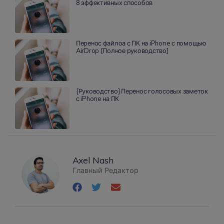
8 эффективных способов
Перенос файлоа с ПК на iPhone с помощью
AirDrop [Полное руководство]
[Руководство] Перенос голосовых заметок
с iPhone на ПК
Axel Nash
Главный Редактор