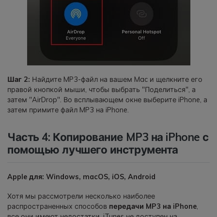
Шаг 2:
Найдите MP3-файл на вашем Mac и щелкните его
правой кнопкой мыши, чтобы выбрать "Поделиться", а
затем "AirDrop". Во всплывающем окне выберите iPhone, а
затем примите файл MP3 на iPhone.
Часть 4: Копирование MP3 на iPhone с
помощью лучшего инструмента
Apple для: Windows, macOS, iOS, Android
Хотя мы рассмотрели несколько наиболее
распространенных способов
передачи MP3 на iPhone
,
все они имеют недостатки. iTunes не доступен на