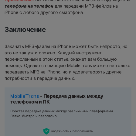
телефона на телефон
для передачи MP3-файлов на
iPhone с любого другого смартфона.
Заключение
Закачать MP3-файлы на iPhone может быть непросто, но
это не так уж и сложно. Каждый инструмент,
перечисленный в этой статье, окажет вам большую
помощь. Однако с помощью MobileTrans можно не только
передавать MP3 на iPhone, но и удовлетворять другие
потребности в передаче данных.
MobileTrans
- Передача данных между
телефоном и ПК
Простая передача данных между различными платформами.
Легко, быстро и безопасно.
надежность и безопасность