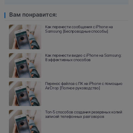
Вам понравится:
Как перенести сообщения с iPhone на
Samsung [Беспроводные способы]
Как перенести видео с iPhone на Samsung:
8 эффективных способов
Перенос файлоа с ПК на iPhone с помощью
AirDrop [Полное руководство]
Топ-5 способов создания резервных копий
записей телефонных разговоров