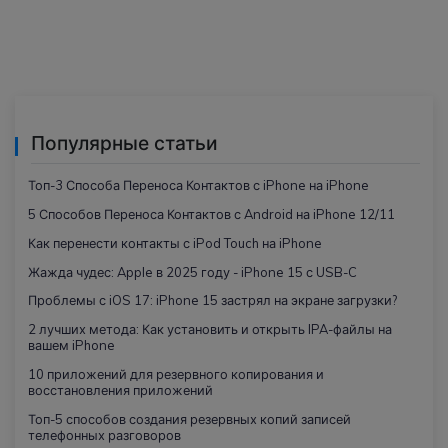
Популярные статьи
Топ-3 Способа Переноса Контактов с iPhone на iPhone
5 Способов Переноса Контактов с Android на iPhone 12/11
Как перенести контакты с iPod Touch на iPhone
Жажда чудес: Apple в 2025 году - iPhone 15 с USB-C
Проблемы с iOS 17: iPhone 15 застрял на экране загрузки?
2 лучших метода: Как установить и открыть IPA-файлы на
вашем iPhone
10 приложений для резервного копирования и
восстановления приложений
Топ-5 способов создания резервных копий записей
телефонных разговоров