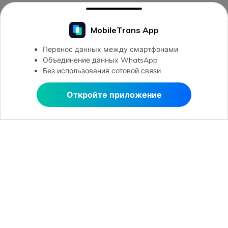
MobileTrans App
Перенос данных между смартфонами
Объединение данных WhatsApp
Без использования сотовой связи
Откройте приложение
Открыть в MobileTrans
Рекомендуемые ПО
Wondershare
Центр помощи