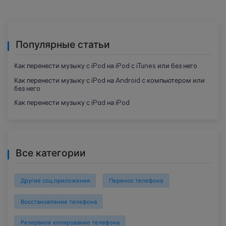
Популярные статьи
Как перенести музыку с iPod на iPod с iTunes или без него
Как перенести музыку с iPod на Android с компьютером или
без него
Как перенести музыку с iPad на iPod
Все категории
Другие соц.приложения
Перенос телефона
Восстановление телефона
Резервное копирование телефона