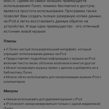
MacOS. Одним из самых больших преимуществ
использования iTunes, помимо бесплатного доступа,
является простота использования. Программа также
позволит Вам создать полную резервную копию данных
на iPod и легко восстановить данные обратно на
устройство. И еще одно преимущество - это отличный
источник новой музыки.
Плюсы
• У iTunes чистый пользовательский интерфейс, который
упрощает использование данных на iPod
• Предоставляет подробную информацию о музыке на iPod,
включая тексты песен, обложки альбомов и многое другое
• Может копировать музыку прямо с дисков и добавлять их в
библиотеку iTunes
• Можно легко использовать для синхронизации музыки iPod с
компьютером
Минусы
• Нельзя использовать для удаления музыки с iPod
• iPod может синхронизироваться только с одной медиатекой
iTunes