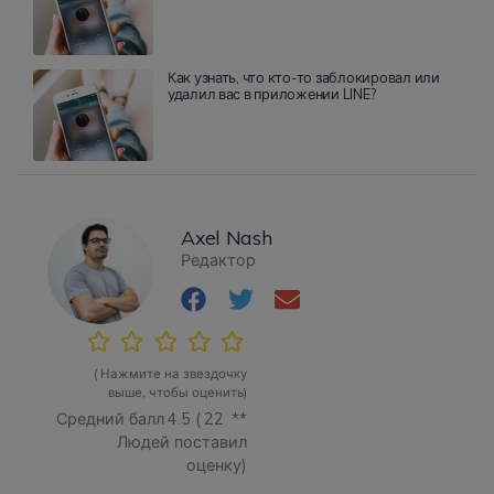
Как узнать, что кто-то заблокировал или
удалил вас в приложении LINE?
Axel Nash
Редактор
( Нажмите на звездочку
выше, чтобы оценить)
Средний балл
4.5
(
22
**
Людей поставил
оценку)