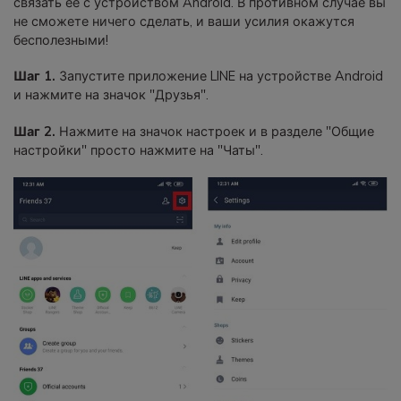
связать ее с устройством Android. В противном случае вы
не сможете ничего сделать, и ваши усилия окажутся
бесполезными!
Шаг 1.
Запустите приложение LINE на устройстве Android
и нажмите на значок "Друзья".
Шаг 2.
Нажмите на значок настроек и в разделе "Общие
настройки" просто нажмите на "Чаты".