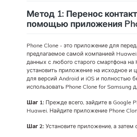
Метод 1: Перенос контакт
помощью приложения Pho
Phone Clone - это приложение для пере
предлагаемое самой компанией Huawei
данных с любого старого смартфона на H
установить приложение на исходное и 
для версий Android и iOS и полностью 
использовать Phone Clone for Samsung 
Шаг 1:
Прежде всего, зайдите в Google P
Huawei. Найдите приложение Phone Clone
Шаг 2:
Установите приложение, а затем о