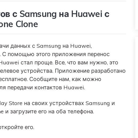
ов с Samsung на Huawei с
ne Clone
дачи данных с Samsung на Huawei,
. С помощью этого приложения перенос
uawei стал проще. Все, что вам нужно, это
целевое устройства. Приложение разработано
бесплатное. Сообщите нам, как можно
для передачи контактов Huawei.
lay Store на своих устройствах Samsung и
 и загрузите его на оба телефона.
ткройте его.