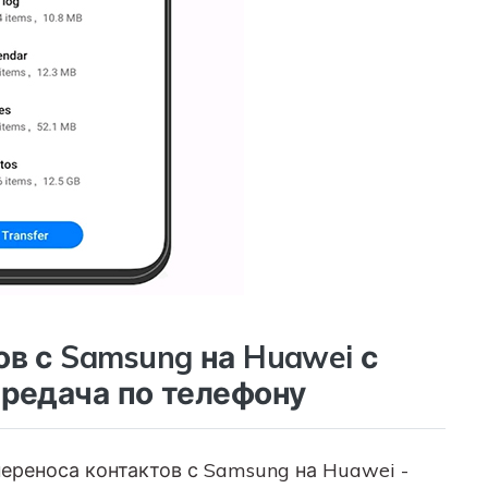
ов с Samsung на Huawei с
ередача по телефону
ереноса контактов с Samsung на Huawei -