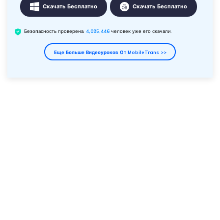
Скачать Бесплатно
Скачать Бесплатно
Безопасность проверена.
4,095,446
человек уже его скачали.
Еще Больше Видеоуроков От MobileTrans >>