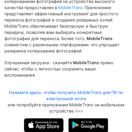
копированием фотографий на устройства высокого
качества предоставлен в
MobileTrans
. Приложение
представляет эффективный инструмент для простого
переноса фотографий и создания резервных копий.
MobileTrans обеспечивает безопасную и быструю
передачу, позволяя вам выбирать конкретные
фотографии для переноса. Более того,
MobileTrans
совместим с различными платформами, что упрощает
резервное копирование фотографий.
Улучшенная загрузка - скачайте
MobileTrans
прямо
сейчас, чтобы с легкостью сохранить ваши
воспоминания.
Нажмите здесь, чтобы получить MobileTrans для ПК по
электронной почте
или попробуйте приложение MobileTrans на мобильном
устройстве >>>