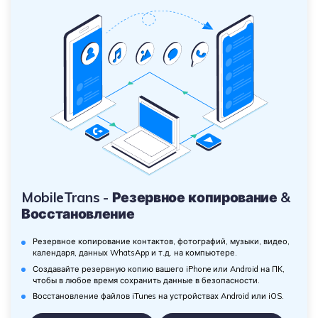
MobileTrans - Резервное копирование &
Восстановление
Резервное копирование контактов, фотографий, музыки, видео,
календаря, данных WhatsApp и т.д. на компьютере.
Создавайте резервную копию вашего iPhone или Android на ПК,
чтобы в любое время сохранить данные в безопасности.
Восстановление файлов iTunes на устройствах Android или iOS.