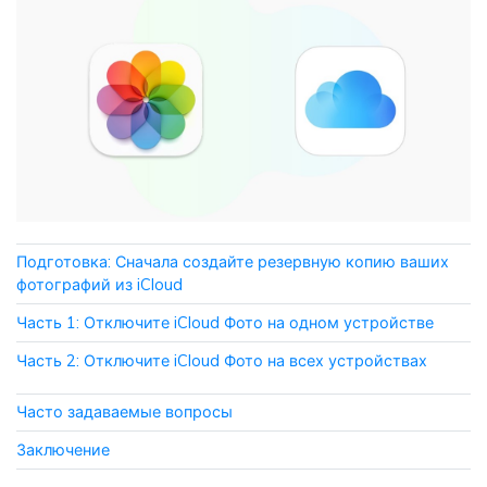
Приложение
Mutsapper
Передавайте данные WhatsApp &
WhatsApp Business без сброса
настроек к заводским.
Приложение MobileTrans
Подготовка: Сначала создайте резервную копию ваших
Передавайте данные смартфона,
фотографий из iCloud
данные WhatsApp и файлы между
устройствами.
Часть 1: Отключите iCloud Фото на одном устройстве
Часть 2: Отключите iCloud Фото на всех устройствах
Часто задаваемые вопросы
Заключение