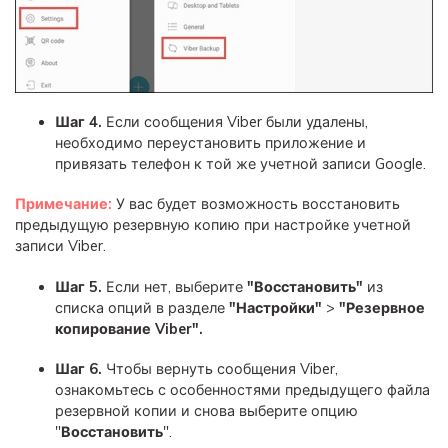
Шаг 4.
Если сообщения Viber были удалены,
необходимо переустановить приложение и
привязать телефон к той же учетной записи Google.
Примечание:
У вас будет возможность восстановить
предыдущую резервную копию при настройке учетной
записи Viber.
Шаг 5.
Если нет, выберите
"Восстановить"
из
списка опций в разделе
"Настройки"
>
"Резервное
копирование Viber".
Шаг 6.
Чтобы вернуть сообщения Viber,
ознакомьтесь с особенностями предыдущего файла
резервной копии и снова выберите опцию
"
Восстановить
".