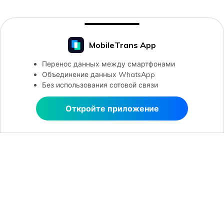
MobileTrans App
Перенос данных между смартфонами
Объединение данных WhatsApp
Без использования сотовой связи
Откройте приложение
Открыть в MobileTrans
Рекомендуемые ПО
Wondershare