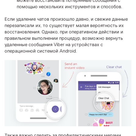
можете восстановить потерянные сообщения с
помощью нескольких инструментов и способов.
Если удаление чатов произошло давно, и свежие данные
перезаписали их, то существует малая вероятность их
восстановления. Однако, при оперативном действии и
правильном выполнении процедур, возможно вернуть
удаленные сообщения Viber на устройствах с
операционной системой Android.
Также важно следить за профилактическими мерами,