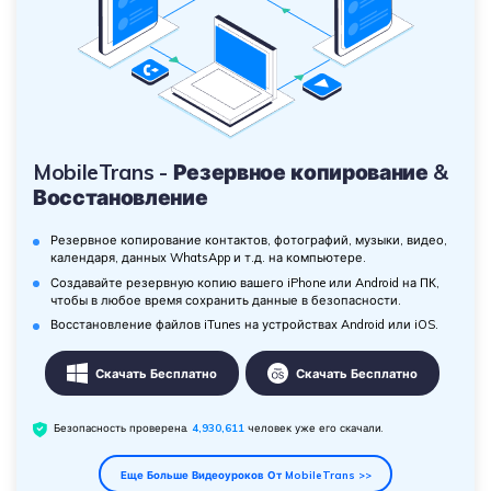
MobileTrans - Резервное копирование &
Восстановление
Резервное копирование контактов, фотографий, музыки, видео,
календаря, данных WhatsApp и т.д. на компьютере.
Создавайте резервную копию вашего iPhone или Android на ПК,
чтобы в любое время сохранить данные в безопасности.
Восстановление файлов iTunes на устройствах Android или iOS.
Скачать Бесплатно
Скачать Бесплатно
Безопасность проверена.
4,930,613
человек уже его скачали.
Еще Больше Видеоуроков От MobileTrans >>