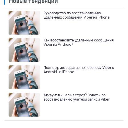
Новые тенденции
Руководство по восстановлению
удаленных сообщений Viber на iPhone
Как восстановить удаленные сообщения
Viber на Android?
Полное руководство по переносу Viber с
Android на iPhone
Аккаунт вышел из строя? Советы по
восстановлению учетной записи Viber