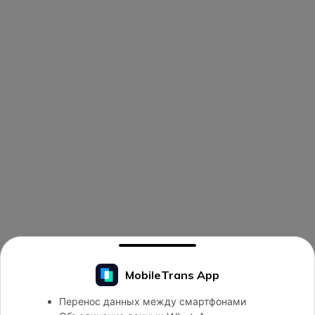
MobileTrans App
Перенос данных между смартфонами