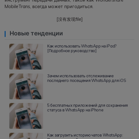
инструмент передачи данных, такой как Wondershare
MobileTrans, всегда может пригодиться.
[没有发现file]
Новые тенденции
Как использовать WhatsApp на iPad?
[Подробное руководство]
Зачем использовать отслеживание
последнего посещения WhatsApp для iOS
5 бесплатных приложений для сохранения
статуса в WhatsApp на iPhone
Как загрузить историю чатов WhatsApp: