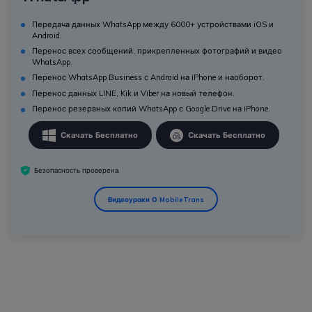
Передача данных WhatsApp между 6000+ устройствами iOS и
Android.
Перенос всех сообщений, прикрепленных фотографий и видео
WhatsApp.
Перенос WhatsApp Business с Android на iPhone и наоборот.
Перенос данных LINE, Kik и Viber на новый телефон.
Перенос резервных копий WhatsApp с Google Drive на iPhone.
Скачать Бесплатно
Скачать Бесплатно
Безопасность проверена.
Видеоуроки О MobileTrans