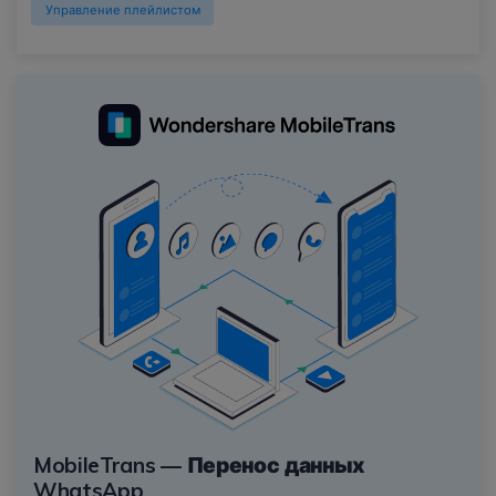
Управление плейлистом
MobileTrans — Перенос данных
WhatsApp