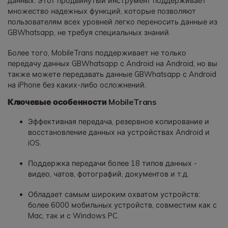
данных. Этот продвинутый инструмент поддерживает
множество надежных функций, которые позволяют
пользователям всех уровней легко переносить данные из
GBWhatsapp, не требуя специальных знаний.
Более того, MobileTrans поддерживает не только
передачу данных GBWhatsapp с Android на Android, но вы
также можете передавать данные GBWhatsapp с Android
на iPhone без каких-либо осложнений.
Ключевые особенности MobileTrans
Эффективная передача, резервное копирование и
восстановление данных на устройствах Android и
iOS.
Поддержка передачи более 18 типов данных -
видео, чатов, фотографий, документов и т.д.
Обладает самым широким охватом устройств:
более 6000 мобильных устройств, совместим как с
Mac, так и с Windows PC.