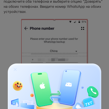
подключите оба телефона и выберите опцию "Доверять"
на обоих телефонах. Введите номер WhatsApp на обоих
устройствах.