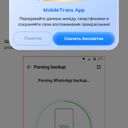
MobileTrans App
Передавайте данные между смартфонами и
сохраняйте свои воспоминания прекрасными!
Понятно
Скачать бесплатно
Шаг 4:
Mutsapper начнет разбирать ваши данные
резервного копирования.