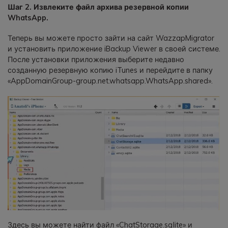
Шаг 2. Извлеките файл архива резервной копии
WhatsApp.
Теперь вы можете просто зайти на сайт WazzapMigrator
и установить приложение iBackup Viewer в своей системе.
После установки приложения выберите недавно
созданную резервную копию iTunes и перейдите в папку
«AppDomainGroup-group.net.whatsapp.WhatsApp.shared».
Здесь вы можете найти файл «ChatStorage.sqlite» и