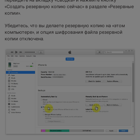
перейдите на вкладку «Сводка» и нажмите кнопку
«Создать резервную копию сейчас» в разделе «Резервные
копии».
Убедитесь, что вы делаете резервную копию на «этом
компьютере», и опция шифрования файла резервной
копии отключена.