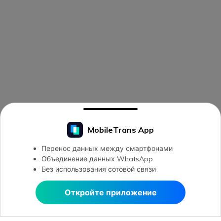
MobileTrans App
Перенос данных между смартфонами
Объединение данных WhatsApp
Без использования сотовой связи
Откройте приложение
Открыть в MobileTrans
Открыть в MobileTrans