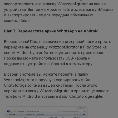
экспортировать его в папку WazzapMigrator на вашем
устройстве. Вы также можете найти здесь папку «Медиа»
и экспортировать ее для передачи обмененных
медиафайлов.
Шаг 3. Переместите архив WhatsApp на Android
Великолепно! После извлечения резервной копии просто
перейдите на страницу WazzapMigrator в Play Store на
своем Android-устройстве и установите приложение.
Позже вы можете использовать USB-кабель и
подключить устройство Android к компьютеру.
В своей системе вы можете перейти в папку
WazzapMigrator и вручную скопировать файл
ChatStorage.sqlite из вашей системы. После этого
перейдите в папку WazzapMigrator в хранилище вашего
телефона Android и вставьте файл ChatStorage.sqlite.