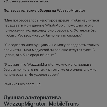
• Уровень успеха не так высок
Пользовательские обзоры на WazzapMigrator
“Мне потребовалось некоторое время, чтобы научиться
передавать мои данные WhatsApp с помощью этого
приложения, но, наконец, оно сработало. Хотелось бы,
чтобы с WazzapMigrator было не так сложно.”
“Я следил за инструкциями, но могу передавать только
свои чаты - мои медиафайлы все еще отсутствуют. В
целом, это был средний опыт.”
“Я думал, что WazzapMigrator можно использовать
бесплатно, но это не так - к тому же его очень сложно
использовать. Не удовлетворен.”
Рейтинг Play Store: 3.9
Лучшая альтернатива
WazzapMigrator: MobileTrans -