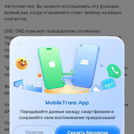
Автоответчик: Вы можете использовать эту функцию
всякий раз, когда отправляете ответ любому из ваших
контактов.
DND: DND поможет пользователю отключить
подключение к Интернету для передачи данных GBWA.
Таким образом, пользователь не будет потревожен
сообщениями WhatsApp при использовании других
приложений.
Трансляция текстовых сообщений: Эта функция позволит
пользователю отправлять текстовые сообщения группам.
Фильтр сообщений: GBWA позволяет пользователю с
выбором очистить чат, а также фильтровать сообщения.
MobileTrans App
Anti-revoke messages: Предоставляет функцию anti-revoke
для сообщений.
Передавайте данные между смартфонами и
сохраняйте свои воспоминания прекрасными!
Поделиться живыми местоположениями: Пользователи
могут отправлять живые местоположения со своими
Понятно
Скачать бесплатно