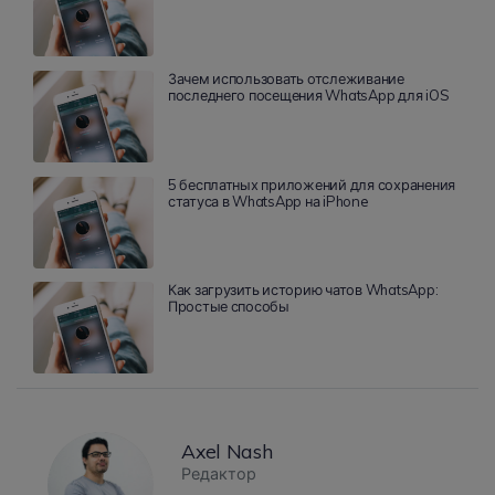
Зачем использовать отслеживание
последнего посещения WhatsApp для iOS
5 бесплатных приложений для сохранения
статуса в WhatsApp на iPhone
Как загрузить историю чатов WhatsApp:
Простые способы
Axel Nash
Редактор