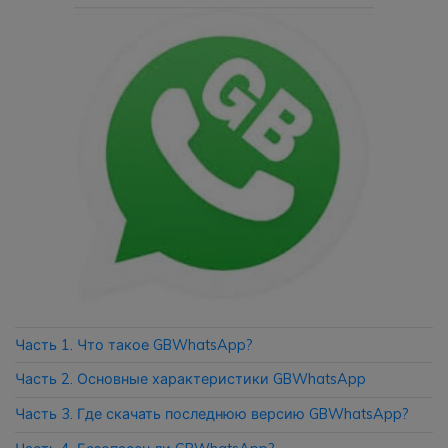
Приложение
Mutsapper
Передавайте данные WhatsApp &
WhatsApp Business без сброса
настроек к заводским.
Приложение MobileTrans
Передавайте данные смартфона,
данные WhatsApp и файлы между
устройствами.
Часть 1. Что такое GBWhatsApp?
Часть 2. Основные характеристики GBWhatsApp
Часть 3. Где скачать последнюю версию GBWhatsApp?