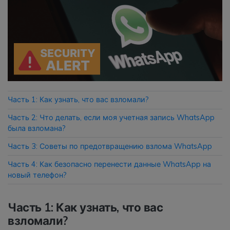
Приложение
Mutsapper
Передавайте данные WhatsApp &
WhatsApp Business без сброса
настроек к заводским.
Часть 1: Как узнать, что вас взломали?
Приложение MobileTrans
Часть 2: Что делать, если моя учетная запись WhatsApp
Передавайте данные смартфона,
была взломана?
данные WhatsApp и файлы между
Часть 3: Советы по предотвращению взлома WhatsApp
устройствами.
Часть 4: Как безопасно перенести данные WhatsApp на
новый телефон?
Часть 1: Как узнать, что вас
взломали?