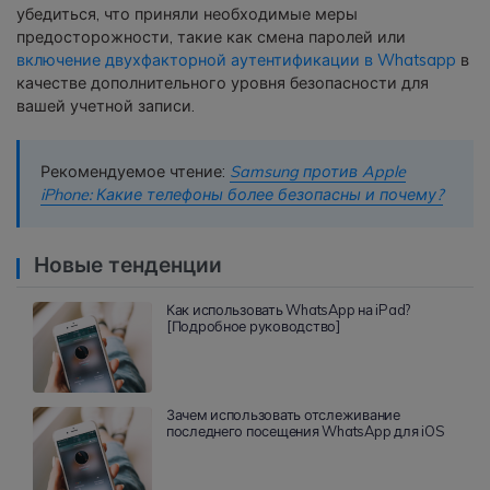
убедиться, что приняли необходимые меры
предосторожности, такие как смена паролей или
включение двухфакторной аутентификации в Whatsapp
в
качестве дополнительного уровня безопасности для
вашей учетной записи.
Рекомендуемое чтение:
Samsung против Apple
iPhone: Какие телефоны более безопасны и почему?
Новые тенденции
Как использовать WhatsApp на iPad?
[Подробное руководство]
Зачем использовать отслеживание
последнего посещения WhatsApp для iOS