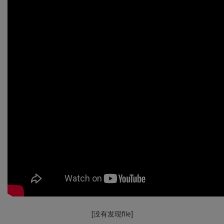
[没有发现file]