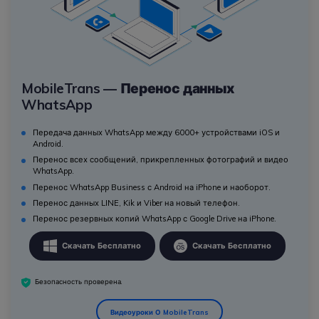
MobileTrans — Перенос данных
WhatsApp
Передача данных WhatsApp между 6000+ устройствами iOS и
Android.
Перенос всех сообщений, прикрепленных фотографий и видео
WhatsApp.
Перенос WhatsApp Business с Android на iPhone и наоборот.
Перенос данных LINE, Kik и Viber на новый телефон.
Перенос резервных копий WhatsApp с Google Drive на iPhone.
Скачать Бесплатно
Скачать Бесплатно
Безопасность проверена.
Видеоуроки О MobileTrans