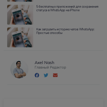
5 бесплатных приложений для сохранения
статуса в WhatsApp на iPhone
Как загрузить историю чатов WhatsApp:
Простые способы
Axel Nash
Главный Редактор