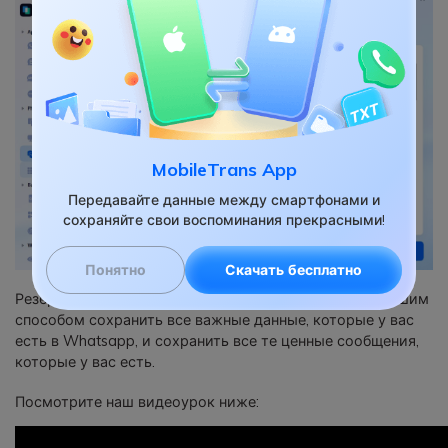
MobileTrans App
Передавайте данные между смартфонами и
сохраняйте свои воспоминания прекрасными!
Понятно
Скачать бесплатно
Резервное копирование данных также является хорошим
способом сохранить все важные данные, которые у вас
есть в Whatsapp, и сохранить все те ценные сообщения,
которые у вас есть.
Посмотрите наш видеоурок ниже: