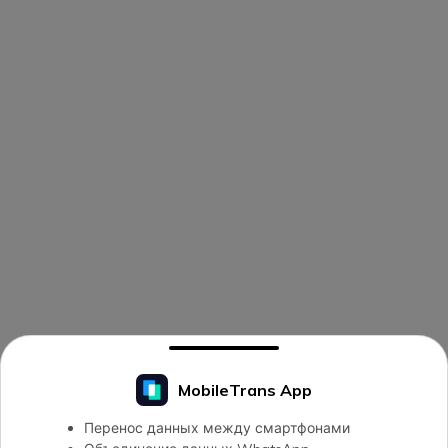
MobileTrans App
Перенос данных между смартфонами