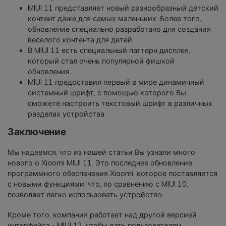
MIUI 11 представляет новый разнообразный детский
контент даже для самых маленьких. Более того,
обновление специально разработано для создания
веселого контента для детей.
В MIUI 11 есть специальный паттерн дисплея,
который стал очень популярной фишкой
обновления.
MIUI 11 предоставил первый в мире динамичный
системный шрифт, с помощью которого Вы
сможете настроить текстовый шрифт в различных
разделах устройства.
Заключение
Мы надеемся, что из нашей статьи Вы узнали много
нового о Xiaomi MIUI 11. Это последнее обновление
программного обеспечения Xiaomi, которое поставляется
с новыми функциями, что, по сравнению с MIUI 10,
позволяет легко использовать устройство.
Кроме того, компания работает над другой версией
интерфейса - MIUI 12, чтобы дать пользователям