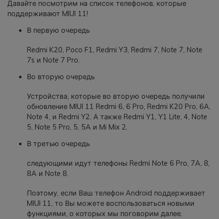
Давайте посмотрим на список телефонов, которые
поддерживают MIUI 11!
В первую очередь
Redmi K20, Poco F1, Redmi Y3, Redmi 7, Note 7, Note
7s и Note 7 Pro.
Во вторую очередь
Устройства, которые во вторую очередь получили
обновление MIUI 11 Redmi 6, 6 Pro, Redmi K20 Pro, 6A,
Note 4, и Redmi Y2. А также Redmi Y1, Y1 Lite, 4, Note
5, Note 5 Pro, 5, 5A и Mi Mix 2.
В третью очередь
следующими идут телефоны Redmi Note 6 Pro, 7A, 8,
8A и Note 8.
Поэтому, если Ваш телефон Android поддерживает
MIUI 11, то Вы можете воспользоваться новыми
функциями, о которых мы поговорим далее.