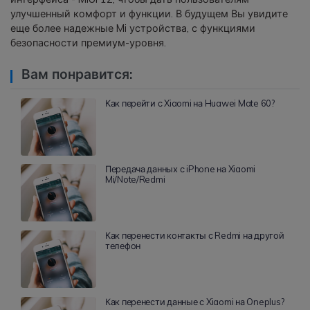
улучшенный комфорт и функции. В будущем Вы увидите
еще более надежные Mi устройства, с функциями
безопасности премиум-уровня.
Вам понравится:
Как перейти с Xiaomi на Huawei Mate 60?
Передача данных с iPhone на Xiaomi
Mi/Note/Redmi
Как перенести контакты с Redmi на другой
телефон
Как перенести данные с Xiaomi на Oneplus?