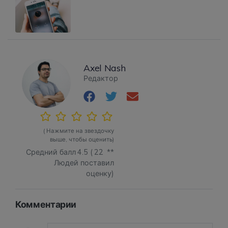
Axel Nash
Редактор
( Нажмите на звездочку
выше, чтобы оценить)
Средний балл
4.5
(
22
**
Людей поставил
оценку)
Комментарии