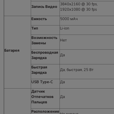
3840x2160 @ 30 fps,
Запись Видео
1920x1080 @ 30 fps
Емкость
5000 мАч
Тип
Li-ion
Возможность
Нет
Замены
Батарея
Беспроводная
Да
Зарядка
Быстрая
Да, быстрая, 25 Вт
Зарядка
USB Type-C
Да
Датчик
Отпечатков
Да
Пальцев
Расположение
На экране