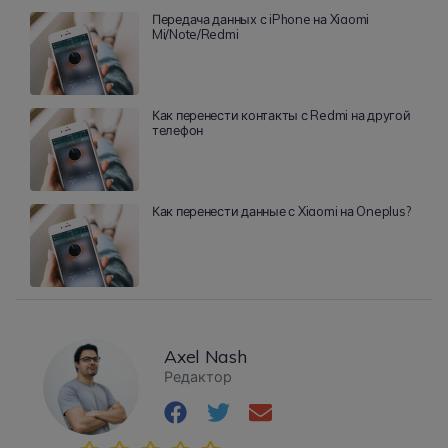
Передача данных с iPhone на Xiaomi
Mi/Note/Redmi
Как перенести контакты с Redmi на другой
телефон
Как перенести данные с Xiaomi на Oneplus?
Axel Nash
Редактор