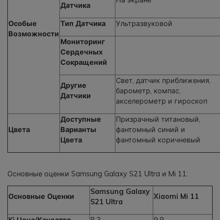
Датчика
Особые
Тип Датчика
Ультразвуковой
Возможности
Мониторинг
Сердечных
Сокращений
Свет, датчик приближения,
Другие
барометр, компас,
Датчики
акселерометр и гироскоп
Доступные
Призрачный титановый,
Цвета
Варианты
фантомный синий и
Цвета
фантомный коричневый
Основные оценки Samsung Galaxy S21 Ultra и Mi 11:
Samsung Galaxy
Основные Оценки
Xiaomi Mi 11
S21 Ultra