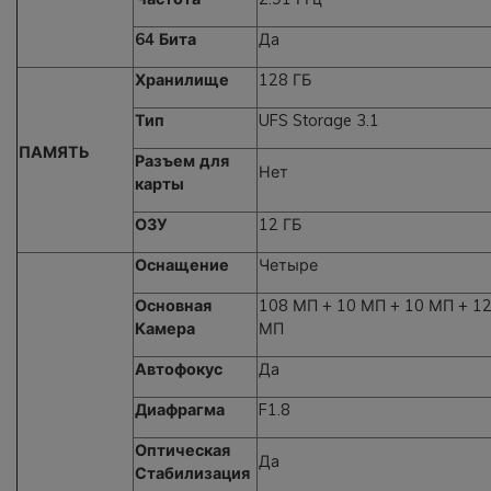
64 Бита
Да
Хранилище
128 ГБ
Тип
UFS Storage 3.1
ПАМЯТЬ
Разъем для
Нет
карты
ОЗУ
12 ГБ
Оснащение
Четыре
Основная
108 МП + 10 МП + 10 МП + 1
Камера
МП
Автофокус
Да
Диафрагма
F1.8
Оптическая
Да
Стабилизация