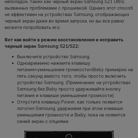
неполадок, таких как черный экран Samsung S21 Ultra,
вызванных проблемами с прошивкой. Однако этот способ
не эффективен на устройствах Samsung, отображающих
черный экран даже во время запуска, но вы все равно
можете попробовать его.
Вот как войти в режим восстановления и исправить
черный экран Samsung S21/S22:
Выключите устройство Samsung.
Одновременно нажмите клавишу
питания+уменьшение громкости+Bixby примерно на
пять секунд вместо того, чтобы просто включить
устройство Samsung. (Примечание: на устройствах
Samsung без Bixby просто удерживайте кнопку
питания и клавиши уменьшения громкости).
Отпустите клавишу Power, как только появится
логотип Samsung, удерживая при этом клавиши
уменьшения громкости и Bixby, пока не появится
синий экран с опциями.