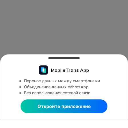
MobileTrans App
Перенос данных между смартфонами
Объединение данных WhatsApp
Без использования сотовой связи
Откройте приложение
Открыть в MobileTrans