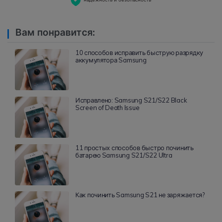
Вам понравится:
10 способов исправить быструю разрядку
аккумулятора Samsung
Исправлено: Samsung S21/S22 Black
Screen of Death Issue
11 простых способов быстро починить
батарею Samsung S21/S22 Ultra
Как починить Samsung S21 не заряжается?