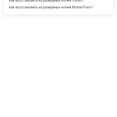
Как восстановить из резервных копий iTunes?
Как восстановить из резервных копий MobileTrans?