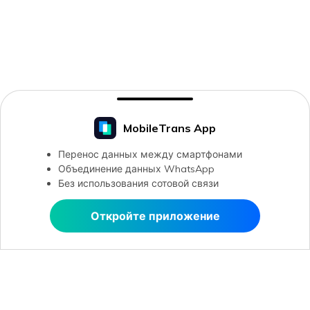
MobileTrans App
Перенос данных между смартфонами
Объединение данных WhatsApp
Без использования сотовой связи
Откройте приложение
Открыть в MobileTrans
Рекомендуемые ПО