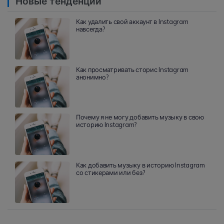
Новые тенденции
Как удалить свой аккаунт в Instagram
навсегда?
Как просматривать сторис Instagram
анонимно?
Почему я не могу добавить музыку в свою
историю Instagram?
Как добавить музыку в историю Instagram
со стикерами или без?