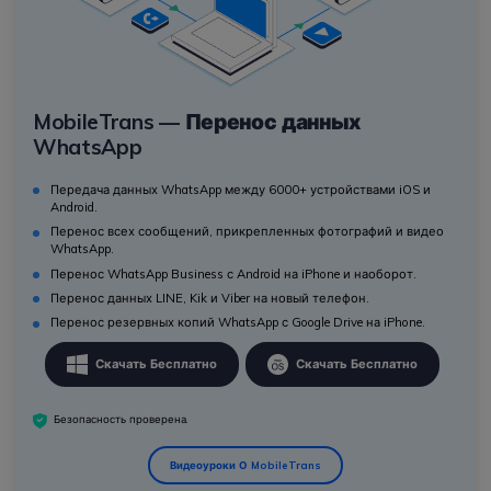
MobileTrans — Перенос данных
WhatsApp
Передача данных WhatsApp между 6000+ устройствами iOS и
Android.
Перенос всех сообщений, прикрепленных фотографий и видео
WhatsApp.
Перенос WhatsApp Business с Android на iPhone и наоборот.
Перенос данных LINE, Kik и Viber на новый телефон.
Перенос резервных копий WhatsApp с Google Drive на iPhone.
Скачать Бесплатно
Скачать Бесплатно
Безопасность проверена.
Видеоуроки О MobileTrans