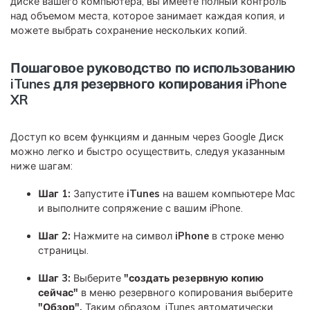
диске вашего компьютера, вы имеете полный контроль
над объемом места, которое занимает каждая копия, и
можете выбрать сохранение нескольких копий.
Пошаговое руководство по использованию
iTunes для резервного копирования iPhone
XR
Доступ ко всем функциям и данным через Google Диск
можно легко и быстро осуществить, следуя указанным
ниже шагам:
Шаг 1:
Запустите
iTunes
на вашем компьютере Mac
и выполните сопряжение с вашим iPhone.
Шаг 2:
Нажмите на символ
iPhone
в строке меню
страницы.
Шаг 3:
Выберите
"создать резервную копию
сейчас"
в меню резервного копирования выберите
"Обзор".
Таким образом, iTunes автоматически