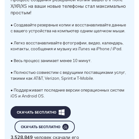
X/XR/XS на ваши новые телефоны стал максимально
простым!
• Создавайте резервные копии и восстанавливайте данные
с вашего устройства на компьютер одним щелчком мыши.
• Легко восстанавливайте фотографии, видео, календарь,
контакты, сообщения и музыку из iTunes на iPhone / iPad.
• Весь процесс занимает менее 10 минут.
• Полностью совместим с ведущими поставщиками услуг,
такими как AT&T, Verizon, Sprint и T-Mobile.
• Поддерживает последние версии операционных систем
iOS и Android OS.
СКАЧАТЬ БЕСПЛАТНО
СКАЧАТЬ БЕСПЛАТНО
3,528,849
человек скачали его