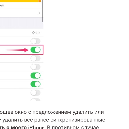
ющее окно с предложением удалить или
е удалить все ранее синхронизированные
ь с моего iPhone
. В противном случае