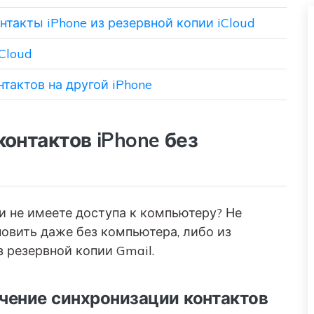
нтакты iPhone из резервной копии iCloud
Cloud
тактов на другой iPhone
контактов iPhone без
и не имеете доступа к компьютеру? Не
овить даже без компьютера, либо из
з резервной копии Gmail.
чение синхронизации контактов