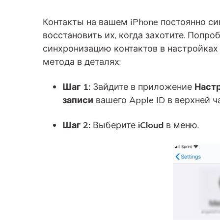
Контакты на вашем iPhone постоянно си
восстановить их, когда захотите. Попр
синхронизацию контактов в настройках i
метода в деталях:
Шаг 1:
Зайдите в приложение
Наст
записи
вашего Apple ID в верхней ч
Шаг 2:
Выберите
iCloud
в меню.