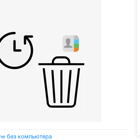
one без компьютера