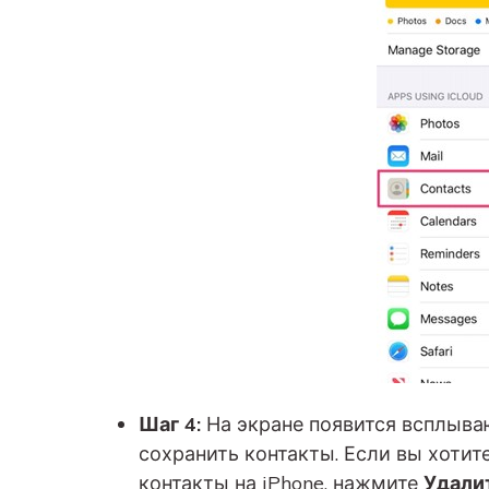
Шаг 4:
На экране появится всплыва
сохранить контакты. Если вы хотит
контакты на iPhone, нажмите
Удалит