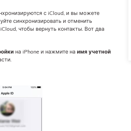
нхронизируются с iCloud, и вы можете
обуйте синхронизировать и отменить
Cloud, чтобы вернуть контакты. Вот два
ройки
на iPhone и нажмите на
имя учетной
асти.