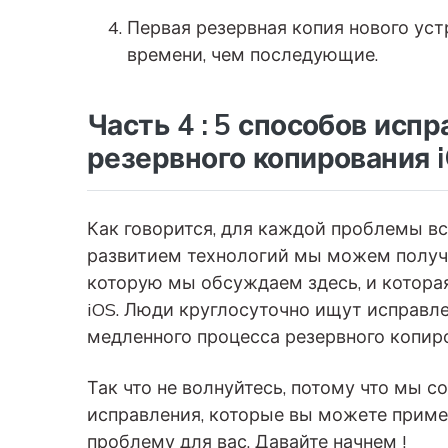
Первая резервная копия нового ус
времени, чем последующие.
Часть 4 : 5 способов исп
резервного копирования i
Как говорится, для каждой проблемы вс
развитием технологий мы можем получ
которую мы обсуждаем здесь, и которая
iOS. Люди круглосуточно ищут исправл
медленного процесса резервного копир
Так что не волнуйтесь, потому что мы 
исправления, которые вы можете примен
проблему для вас. Давайте начнем !