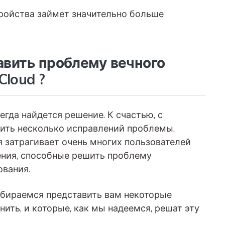
тройства займет значительно больше
равить проблему вечного
Cloud ?
егда найдется решение. К счастью, с
ить несколько исправлений проблемы,
 затрагивает очень многих пользователей
ения, способные решить проблему
ования.
собираемся представить вам некоторые
ить, и которые, как мы надеемся, решат эту