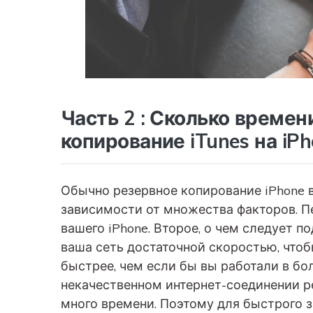
Часть 2 : Сколько време
копирование iTunes на iPh
Обычно резервное копирование iPhone 
зависимости от множества факторов. Пе
вашего iPhone. Второе, о чем следует под
ваша сеть достаточной скоростью, что
быстрее, чем если бы вы работали в бо
некачественном интернет-соединении ре
много времени. Поэтому для быстрого 