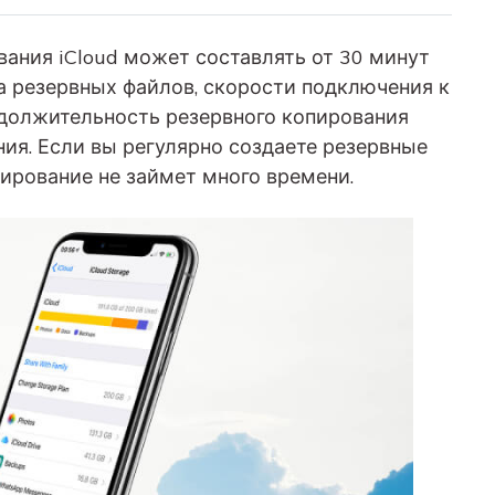
ания iCloud может составлять от 30 минут
ва резервных файлов, скорости подключения к
одолжительность резервного копирования
ия. Если вы регулярно создаете резервные
пирование не займет много времени.