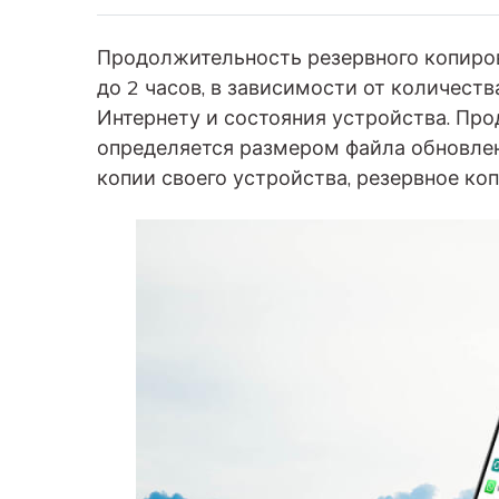
Продолжительность резервного копиров
до 2 часов, в зависимости от количест
Интернету и состояния устройства. Пр
определяется размером файла обновлен
копии своего устройства, резервное ко