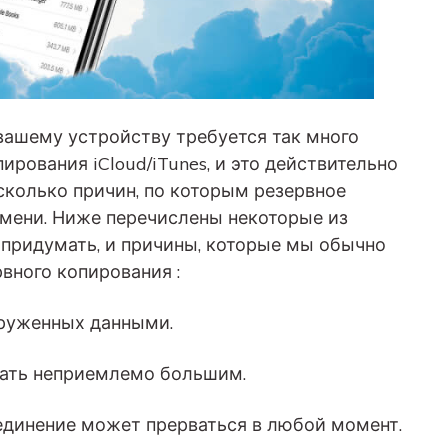
вашему устройству требуется так много
рования iCloud/iTunes, и это действительно
сколько причин, по которым резервное
емени. Ниже перечислены некоторые из
придумать, и причины, которые мы обычно
вного копирования :
руженных данными.
ать неприемлемо большим.
единение может прерваться в любой момент.