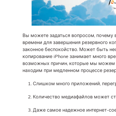
Вы можете задаться вопросом, почему 
времени для завершения резервного копи
законное беспокойство. Может быть не
копирование iPhone занимает много вр
возможных причин, которые мы можем 
находим при медленном процессе резер
Слишком много приложений, перег
Количество медиафайлов может ст
Даже самое надежное интернет-со