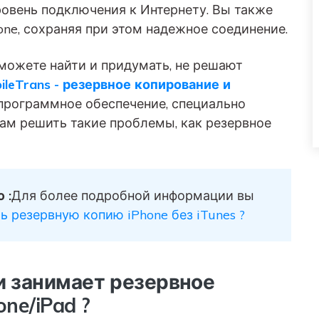
овень подключения к Интернету. Вы также
ne, сохраняя при этом надежное соединение.
 можете найти и придумать, не решают
ileTrans - резервное копирование и
 программное обеспечение, специально
вам решить такие проблемы, как резервное
 :
Для более подробной информации вы
ь резервную копию iPhone без iTunes ?
ни занимает резервное
one/iPad ?