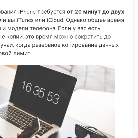
ования iPhone требуется
от 20 минут до двух
 ли вы iTunes или iCloud. Однако общее время
 и модели телефона. Если у вас есть
е копии, это время можно сократить до
учаи, когда резервное копирование данных
овой лимит.