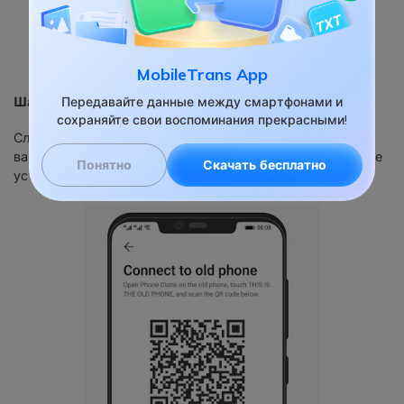
MobileTrans App
Шаг 2: Подключение телефонов LG и Huawei
Передавайте данные между смартфонами и
сохраняйте свои воспоминания прекрасными!
Следуйте инструкциям на экране и наведите камеру
вашего устройства на QR-код, чтобы подключить старое
Понятно
Скачать бесплатно
устройство к новому телефону Huawei.