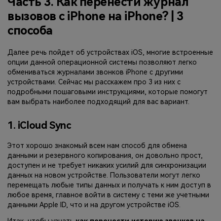
Часть 3. Как перенести журнал
вызовов с iPhone на iPhone? | 3
способа
Далее речь пойдет об устройствах iOS, многие встроенные
опции данной операционной системы позволяют легко
обмениваться журналами звонков iPhone с другими
устройствами. Сейчас мы расскажем про 3 из них с
подробными пошаговыми инструкциями, которые помогут
вам выбрать наиболее подходящий для вас вариант.
1. iCloud Sync
Этот хорошо знакомый всем нам способ для обмена
данными и резервного копирования, он довольно прост,
доступен и не требует никаких усилий для синхронизации
данных на новом устройстве. Пользователи могут легко
перемещать любые типы данных и получать к ним доступ в
любое время, главное войти в систему с теми же учетными
данными Apple ID, что и на другом устройстве iOS.