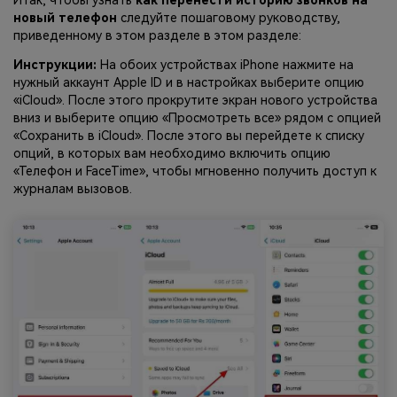
Итак, чтобы узнать
как перенести историю звонков на
новый телефон
следуйте пошаговому руководству,
приведенному в этом разделе в этом разделе:
Инструкции:
На обоих устройствах iPhone нажмите на
нужный аккаунт Apple ID и в настройках выберите опцию
«iCloud». После этого прокрутите экран нового устройства
вниз и выберите опцию «Просмотреть все» рядом с опцией
«Сохранить в iCloud». После этого вы перейдете к списку
опций, в которых вам необходимо включить опцию
«Телефон и FaceTime», чтобы мгновенно получить доступ к
журналам вызовов.