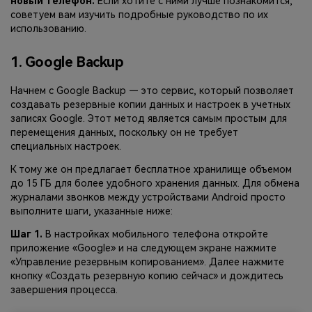
новый телефон.
Если хотите с ними лучше познакомится,
советуем вам изучить подробные руководство по их
использованию.
1. Google Backup
Начнем с Google Backup — это сервис, который позволяет
создавать резервные копии данных и настроек в учетных
записях Google. Этот метод является самым простым для
перемещения данных, поскольку он не требует
специальных настроек.
К тому же он предлагает бесплатное хранилище объемом
до 15 ГБ для более удобного хранения данных. Для обмена
журналами звонков между устройствами Android просто
выполните шаги, указанные ниже:
Шаг 1.
В настройках мобильного телефона откройте
приложение «Google» и на следующем экране нажмите
«Управление резервным копированием». Далее нажмите
кнопку «Создать резервную копию сейчас» и дождитесь
завершения процесса.