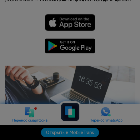
Открыть в MobileTrans