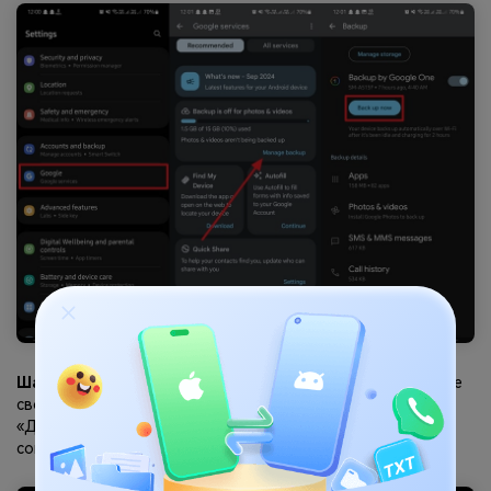
Шаг 2.
При настройке нового устройства введите данные
своего аккаунта Google, прежде чем нажать кнопку
«Далее». На экране приветствия нажмите кнопку «Я
согласен», чтобы перейти на страницу восстановления.