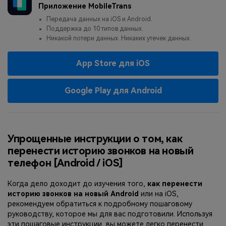
Приложение MobileTrans
Передача данных на iOS и Android.
Поддержка до 10 типов данных.
Никакой потери данных. Никаких утечек данных.
App Store для iOS
Google Play для Android
Упрощенные инструкции о том, как
перенести историю звонков на новый
телефон [Android / iOS]
Когда дело доходит до изучения того,
как перенести
историю звонков на новый Android
или на iOS,
рекомендуем обратиться к подробному пошаговому
руководству, которое мы для вас подготовили. Используя
эти пошаговые инструкции, вы можете легко перенести