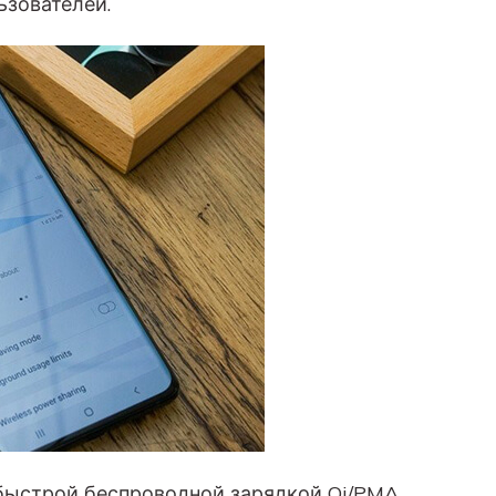
зователей.
 быстрой беспроводной зарядкой Qi/PMA