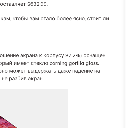
оставляет $632,99.
кам, чтобы вам стало более ясно, стоит ли
ошение экрана к корпусу 87,2%) оснащен
й имеет стекло corning gorilla glass.
о оно может выдержать даже падение на
не разбив экран.