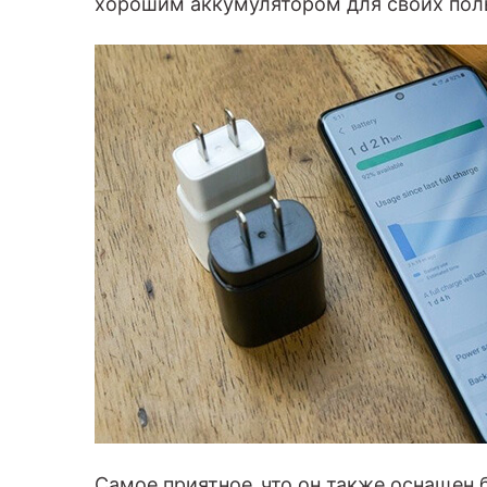
хорошим аккумулятором для своих поль
Самое приятное, что он также оснащен