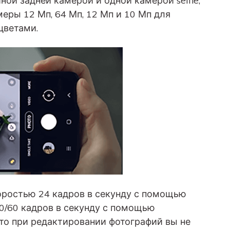
ной задней камерой и одной камерой selfie,
ры 12 Мп, 64 Мп, 12 Мп и 10 Мп для
цветами.
оростью 24 кадров в секунду с помощью
0/60 кадров в секунду с помощью
что при редактировании фотографий вы не