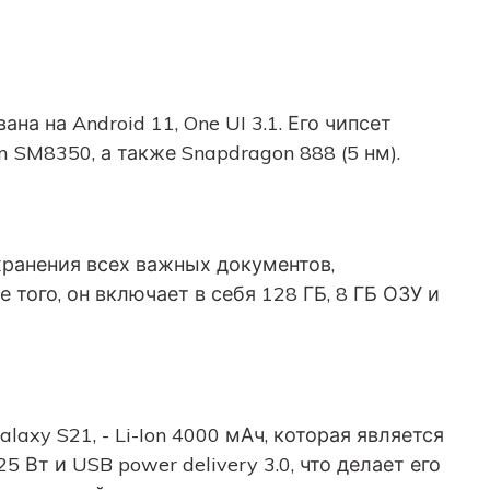
а на Android 11, One UI 3.1. Его чипсет
 SM8350, а также Snapdragon 888 (5 нм).
хранения всех важных документов,
 того, он включает в себя 128 ГБ, 8 ГБ ОЗУ и
axy S21, - Li-Ion 4000 мАч, которая является
 Вт и USB power delivery 3.0, что делает его