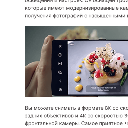
освещения и настроек. Он оснащен трой
которые имеют модернизированные каме
получения фотографий с насыщенными 
Вы можете снимать в формате 8K со ск
задних объективов и 4K со скоростью 3
фронтальной камеры. Самое приятное, 