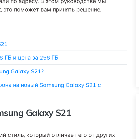
али по адресу. В этом руководстве мы
к, это поможет вам принять решение.
S21
8 ГБ и цена за 256 ГБ
ung Galaxy S21?
ефона на новый Samsung Galaxy S21 с
msung Galaxy S21
й стиль, который отличает его от других