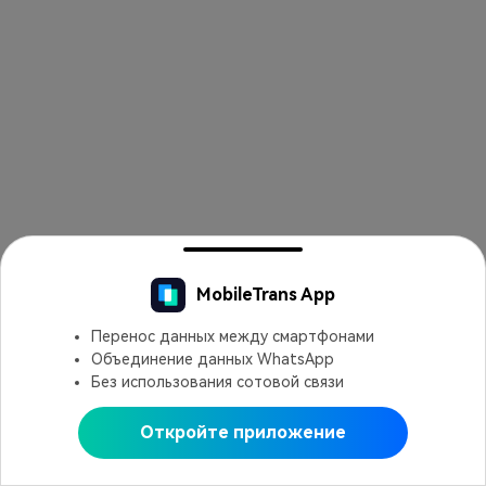
Открыть в MobileTrans