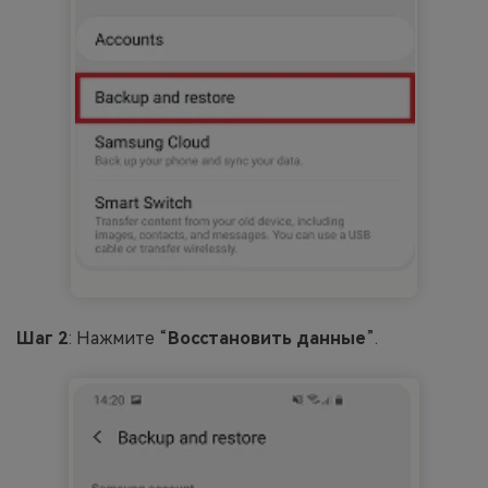
Шаг 2
: Нажмите “
Восстановить данные
”.