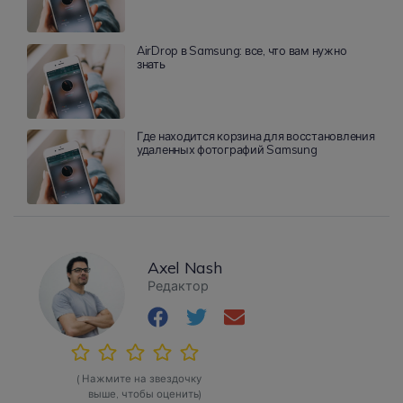
AirDrop в Samsung: все, что вам нужно
знать
Где находится корзина для восстановления
удаленных фотографий Samsung
Axel Nash
Редактор
( Нажмите на звездочку
выше, чтобы оценить)