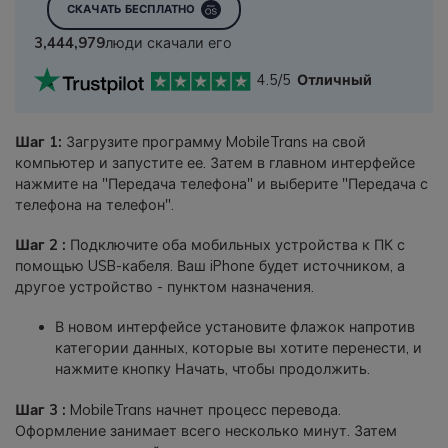
СКАЧАТЬ БЕСПЛАТНО
3,444,979
люди скачали его
4.5/5
Отличный
Шаг 1:
Загрузите программу MobileTrans на свой
компьютер и запустите ее. Затем в главном интерфейсе
нажмите на "Передача телефона" и выберите "Передача с
телефона на телефон".
Шаг 2 :
Подключите оба мобильных устройства к ПК с
помощью USB-кабеля. Ваш iPhone будет источником, а
другое устройство - пунктом назначения.
В новом интерфейсе установите флажок напротив
категории данных, которые вы хотите перенести, и
нажмите кнопку Начать, чтобы продолжить.
Шаг 3 :
MobileTrans начнет процесс перевода.
Оформление занимает всего несколько минут. Затем