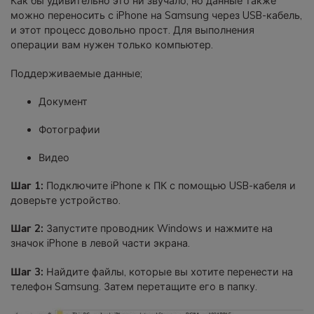
Как бы удивительно это ни звучало, но данные также
можно переносить с iPhone на Samsung через USB-кабель,
и этот процесс довольно прост. Для выполнения
операции вам нужен только компьютер.
Поддерживаемые данные;
Документ
Фотографии
Видео
Шаг 1:
Подключите iPhone к ПК с помощью USB-кабеля и
доверьте устройство.
Шаг 2:
Запустите проводник Windows и нажмите на
значок iPhone в левой части экрана.
Шаг 3:
Найдите файлы, которые вы хотите перенести на
телефон Samsung. Затем перетащите его в папку.