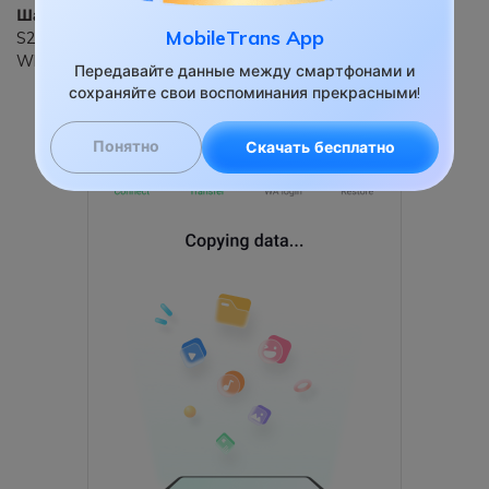
Шаг 3:
Нажмите кнопку Начать копирование на экране
MobileTrans App
S23. Это позволит приложению перенести данные
WhatsApp с iPhone на Samsung.
Передавайте данные между смартфонами и
сохраняйте свои воспоминания прекрасными!
Понятно
Скачать бесплатно