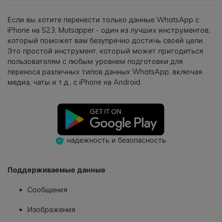
Если вы хотите перенести только данные WhatsApp с
iPhone на S23, Mutsapper - один из лучших инструментов,
который поможет вам безупречно достичь своей цели.
Это простой инструмент, который может пригодиться
пользователям с любым уровнем подготовки для
переноса различных типов данных WhatsApp, включая
медиа, чаты и т.д., с iPhone на Android.
надежность и безопасность
Поддерживаемые данные
Сообщения
Изображения