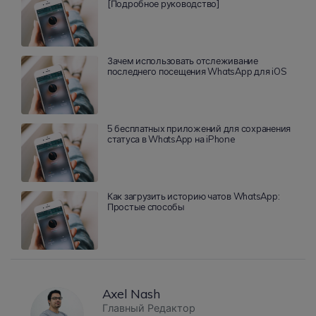
[Подробное руководство]
Зачем использовать отслеживание
последнего посещения WhatsApp для iOS
5 бесплатных приложений для сохранения
статуса в WhatsApp на iPhone
Как загрузить историю чатов WhatsApp:
Простые способы
Axel Nash
Главный Редактор