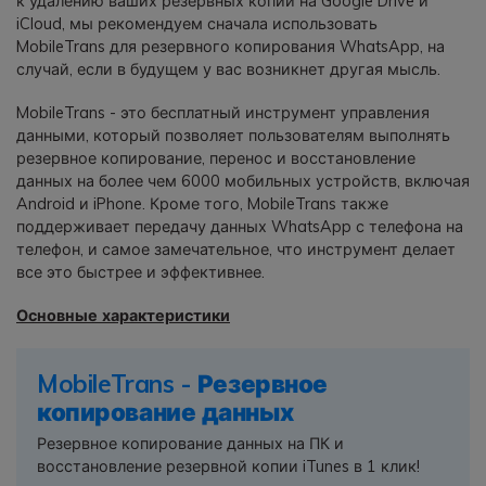
к удалению ваших резервных копий на Google Drive и
iCloud, мы рекомендуем сначала использовать
MobileTrans для резервного копирования WhatsApp, на
случай, если в будущем у вас возникнет другая мысль.
MobileTrans - это бесплатный инструмент управления
данными, который позволяет пользователям выполнять
резервное копирование, перенос и восстановление
данных на более чем 6000 мобильных устройств, включая
Android и iPhone. Кроме того, MobileTrans также
поддерживает передачу данных WhatsApp с телефона на
телефон, и самое замечательное, что инструмент делает
все это быстрее и эффективнее.
Основные характеристики
MobileTrans - Резервное
копирование данных
Резервное копирование данных на ПК и
восстановление резервной копии iTunes в 1 клик!