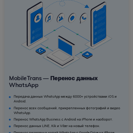
MobileTrans — Перенос данных
WhatsApp
Передача данных WhatsApp между 6000+ устройствами iOS и
Android.
Перенос всех сообщений, прикрепленных фотографий и видео
WhatsApp.
Перенос WhatsApp Business с Android на iPhone и наоборот.
Перенос данных LINE, Kik и Viber на новый телефон.
Перенос резервных копий WhatsApp с Google Drive на iPhone.