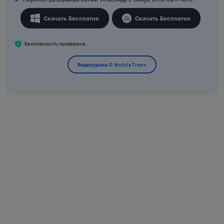
Скачать Бесплатно
Скачать Бесплатно
Безопасность проверена.
Видеоуроки О MobileTrans