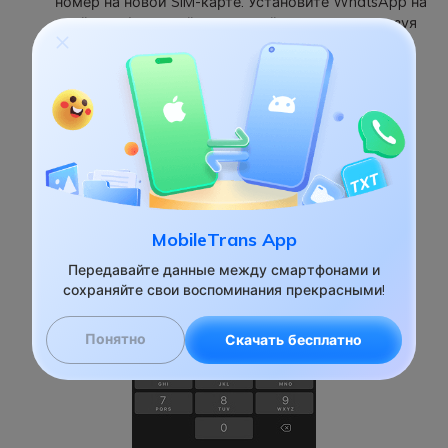
номер на новой SIM-карте. Установите WhatsApp на
свой телефон и войдите в свой аккаунт, используя
номер.
MobileTrans App
Передавайте данные между смартфонами и
сохраняйте свои воспоминания прекрасными!
Понятно
Скачать бесплатно