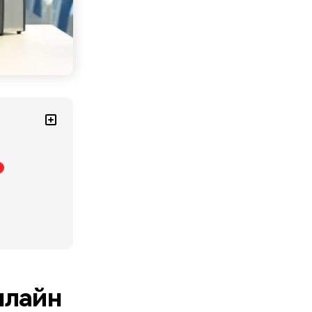
нлайн