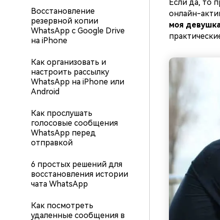
Если да, то 
Восстановление
онлайн-актив
резервной копии
моя девушка
WhatsApp с Google Drive
практически
на iPhone
Как организовать и
настроить рассылку
WhatsApp на iPhone или
Android
Как прослушать
голосовые сообщения
WhatsApp перед
отправкой
6 простых решений для
восстановления истории
чата WhatsApp
Как посмотреть
удаленные сообщения в