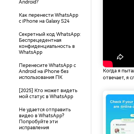
Android?
Как перенести WhatsApp
с iPhone на Galaxy S24
Секретный код WhatsApp:
Беспрецедентная
конфиденциальность в
WhatsApp
Перенесите WhatsApp с
Когда я пыта
Android на iPhone без
использования ПК
отвечает, я 
[2025] Кто может видеть
мой статус в WhatsApp
Не удается отправить
видео в WhatsApp?
Попробуйте эти
исправления