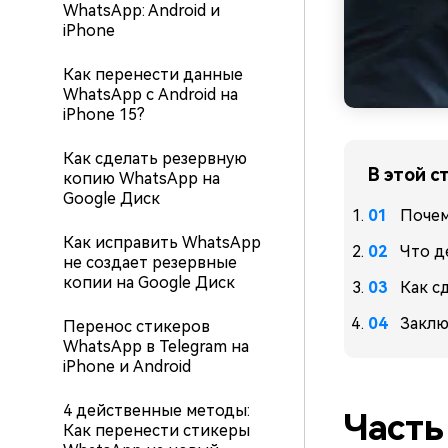
WhatsApp: Android и
iPhone
Как перенести данные
WhatsApp с Android на
iPhone 15?
Как сделать резервную
В этой с
копию WhatsApp на
Google Диск
Почем
Как исправить WhatsApp
Что д
не создает резервные
копии на Google Диск
Как с
Заклю
Перенос стикеров
WhatsApp в Telegram на
iPhone и Android
4 действенные методы:
Часть
Как перенести стикеры