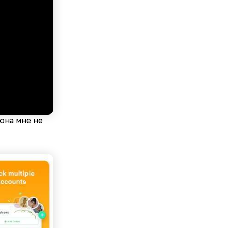
 она мне не