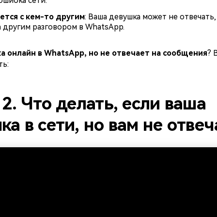
ошибка сети.
ется с кем-то другим
: Ваша девушка может не отвечать,
а другим разговором в WhatsApp.
а онлайн в WhatsApp, но не отвечает на сообщения
? 
ть:
 2. Что делать, если ваша
ка в сети, но вам не отвеч