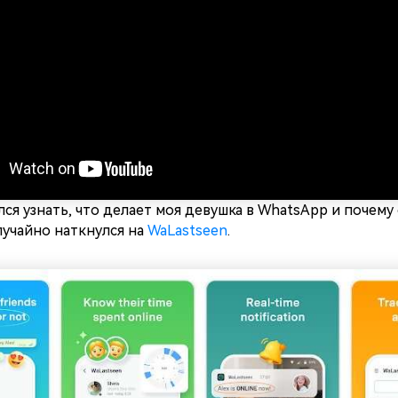
лся узнать, что делает моя девушка в WhatsApp и почему
случайно наткнулся на
WaLastseen
.