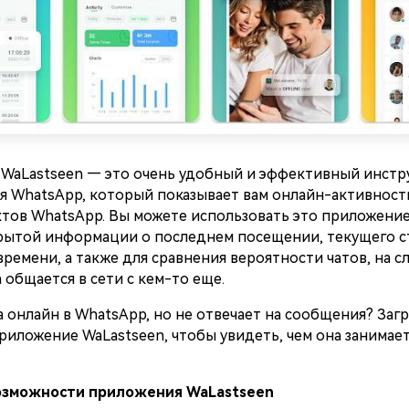
WaLastseen — это очень удобный и эффективный инстр
я WhatsApp, который показывает вам онлайн-активност
ктов WhatsApp. Вы можете использовать это приложение
рытой информации о последнем посещении, текущего ст
времени, а также для сравнения вероятности чатов, на сл
 общается в сети с кем-то еще.
 онлайн в WhatsApp, но не отвечает на сообщения? Загр
иложение WaLastseen, чтобы увидеть, чем она занимает
озможности приложения WaLastseen