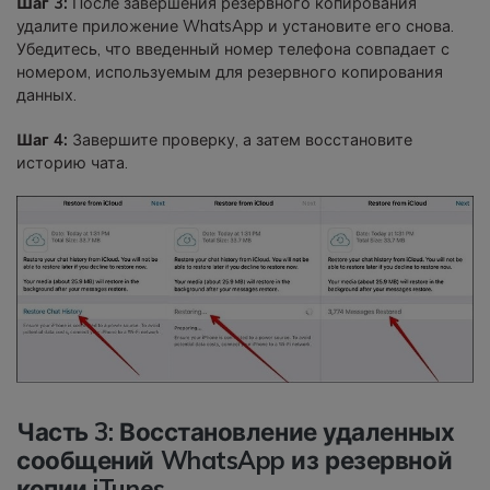
Шаг 3:
После завершения резервного копирования
удалите приложение WhatsApp и установите его снова.
Убедитесь, что введенный номер телефона совпадает с
номером, используемым для резервного копирования
данных.
Шаг 4:
Завершите проверку, а затем восстановите
историю чата.
Часть 3: Восстановление удаленных
сообщений WhatsApp из резервной
копии iTunes