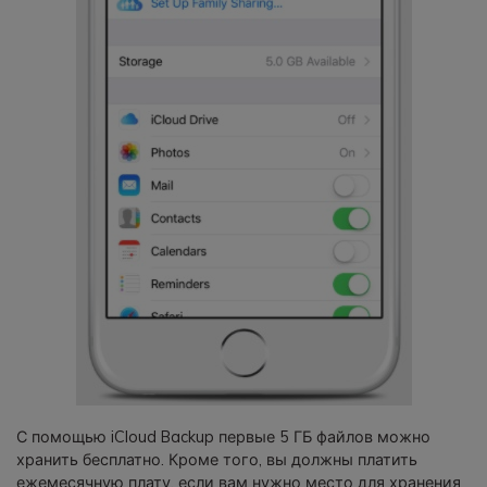
С помощью iCloud Backup первые 5 ГБ файлов можно
хранить бесплатно. Кроме того, вы должны платить
ежемесячную плату, если вам нужно место для хранения