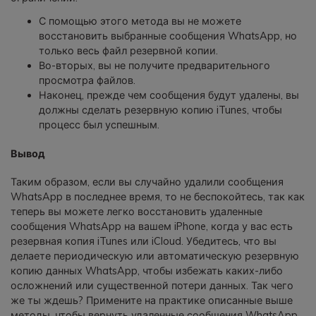
С помощью этого метода вы не можете
восстановить выбранные сообщения WhatsApp, но
только весь файл резервной копии.
Во-вторых, вы не получите предварительного
просмотра файлов.
Наконец, прежде чем сообщения будут удалены, вы
должны сделать резервную копию iTunes, чтобы
процесс был успешным.
Вывод
Таким образом, если вы случайно удалили сообщения
WhatsApp в последнее время, то не беспокойтесь, так как
теперь вы можете легко восстановить удаленные
сообщения WhatsApp на вашем iPhone, когда у вас есть
резервная копия iTunes или iCloud. Убедитесь, что вы
делаете периодическую или автоматическую резервную
копию данных WhatsApp, чтобы избежать каких-либо
осложнений или существенной потери данных. Так чего
же ты ждешь? Примените на практике описанные выше
методы, чтобы вернуть удаленные сообщения WhatsApp