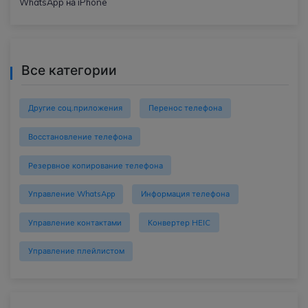
WhatsApp на iPhone
Все категории
Другие соц.приложения
Перенос телефона
Восстановление телефона
Резервное копирование телефона
Управление WhatsApp
Информация телефона
Управление контактами
Конвертер HEIC
Управление плейлистом