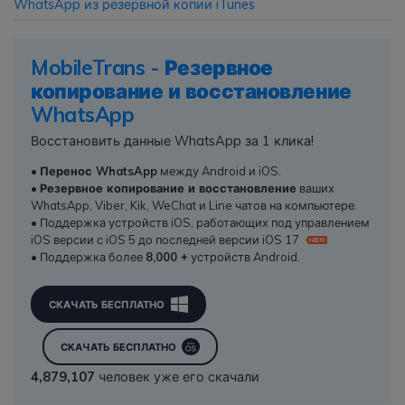
WhatsApp из резервной копии iTunes
MobileTrans - Резервное
копирование и восстановление
WhatsApp
Восстановить данные WhatsApp за 1 клика!
•
Перенос WhatsApp
между Android и iOS.
•
Резервное копирование и восстановление
ваших
WhatsApp, Viber, Kik, WeChat и Line чатов на компьютере.
• Поддержка устройств iOS, работающих под управлением
iOS версии с iOS 5 до последней версии iOS 17
• Поддержка более
8,000 +
устройств Android.
СКАЧАТЬ БЕСПЛАТНО
СКАЧАТЬ БЕСПЛАТНО
4,879,109
человек уже его скачали