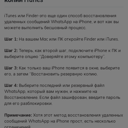
iTunes или Finder-это еще один способ восстановления
удаленных сообщений WhatsApp на iPhone, и вот как вы
можете выполнить бесшовный процесс.
Шаг 1:
На вашем Mac или ПК откройте Finder или iTunes.
Шаг 2:
Теперь, как второй шаг, подключите iPhone к ПК и
выберите опцию “Доверяйте этому компьютеру”.
Шаг 3:
Как только ваш iPhone появится в окне, выберите
его, а затем “Восстановить резервную копию.
Шаг 4:
Выберите последний или резервный файл
WhatsApp, который вам нужен, и нажмите на
Восстановление. Если файл зашифрован, введите пароль
для его разблокировки.
Примечание:
Хотя этот метод восстановления удаленных
сообщений WhatsApp на iPhone прост, есть несколько
ограничений.