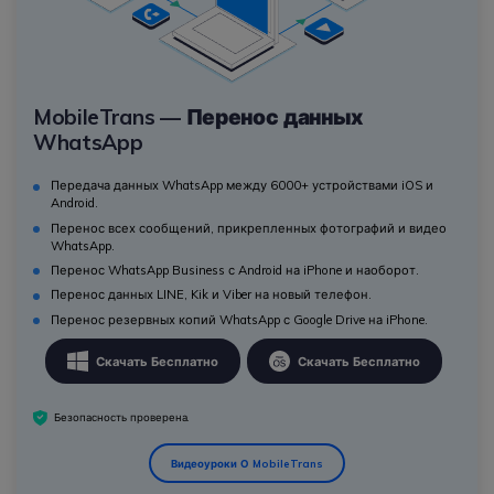
MobileTrans — Перенос данных
WhatsApp
Передача данных WhatsApp между 6000+ устройствами iOS и
Android.
Перенос всех сообщений, прикрепленных фотографий и видео
WhatsApp.
Перенос WhatsApp Business с Android на iPhone и наоборот.
Перенос данных LINE, Kik и Viber на новый телефон.
Перенос резервных копий WhatsApp с Google Drive на iPhone.
Скачать Бесплатно
Скачать Бесплатно
Безопасность проверена.
Видеоуроки О MobileTrans