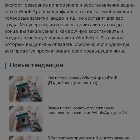
экспорт, резервное копирование и восстановление ваших
чатов WhatsApp и медиафайлов, таких как изображения,
голосовые заметки, видео и т.д., не составит для вас
труда. Мы уверены, что если вы дочитали статью до
конца, вы также узнали, как вручную восстановить и
создать резервную копию чата WhatsApp. Это навык,
которым вы должны обладать, особенно если однажды
вам придется просматривать свои предыдущие чаты.
Новые тенденции
Как использовать WhatsApp на iPad?
[Подробное руководство]
Зачем использовать отслеживание
последнего посещения WhatsApp для iOS
5 бесплатных приложений для сохранения