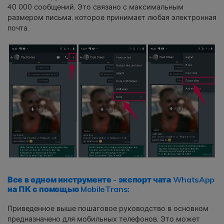
40 000 сообщений. Это связано с максимальным
размером письма, которое принимает любая электронная
почта.
Все в одном инструменте - экспорт чата WhatsApp
на ПК с помощью MobileTrans:
Приведенное выше пошаговое руководство в основном
предназначено для мобильных телефонов. Это может