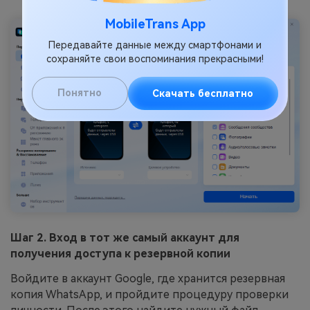
MobileTrans App
Передавайте данные между смартфонами и
сохраняйте свои воспоминания прекрасными!
Понятно
Скачать бесплатно
Шаг 2. Вход в тот же самый аккаунт для
получения доступа к резервной копии
Войдите в аккаунт Google, где хранится резервная
копия WhatsApp, и пройдите процедуру проверки