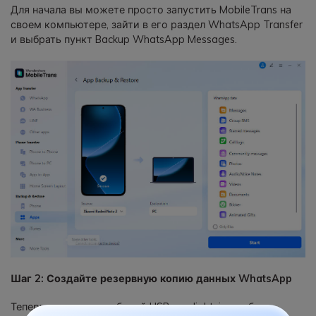
Для начала вы можете просто запустить MobileTrans на
своем компьютере, зайти в его раздел WhatsApp Transfer
и выбрать пункт Backup WhatsApp Messages.
Шаг 2: Создайте резервную копию данных WhatsApp
Теперь, используя рабочий USB или lightning-кабель,