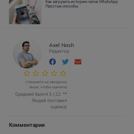
Как загрузить историю чатов WhatsApp:
Простые способы
Axel Nash
Редактор
( Нажмите на звездочку
выше, чтобы оценить)
Средний балл
4.5
(
22
**
Людей поставил
оценку)
Комментарии