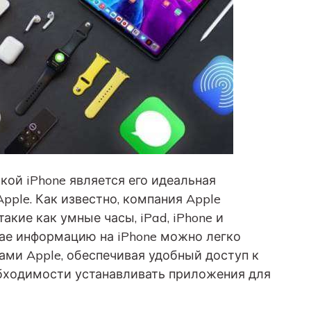
ой iPhone является его идеальная
ple. Как известно, компания Apple
акие как умные часы, iPad, iPhone и
ае информацию на iPhone можно легко
ами Apple, обеспечивая удобный доступ к
бходимости устанавливать приложения для