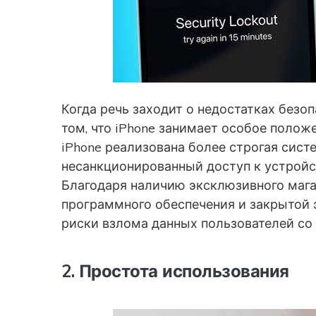
Когда речь заходит о недостатках безо
том, что iPhone занимает особое положен
iPhone реализована более строгая сист
несанкционированный доступ к устройст
Благодаря наличию эксклюзивного маг
программного обеспечения и закрытой 
риски взлома данных пользователей с
2. Простота использования