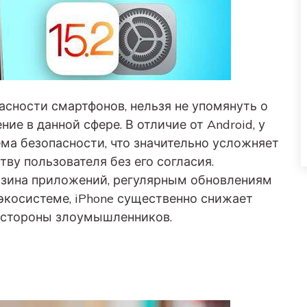
пасности смартфонов, нельзя не упомянуть о
ие в данной сфере. В отличие от Android, у
ема безопасности, что значительно усложняет
ву пользователя без его согласия.
азина приложений, регулярным обновлениям
экосистеме, iPhone существенно снижает
о стороны злоумышленников.