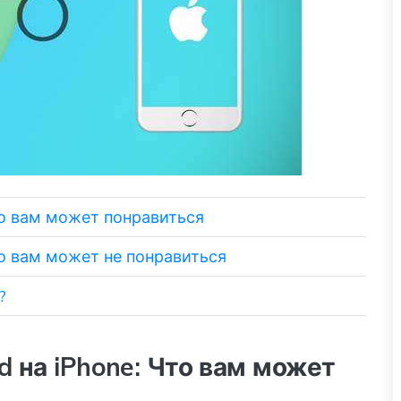
Что вам может понравиться
Что вам может не понравиться
?
d на iPhone: Что вам может