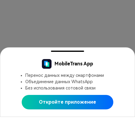
MobileTrans App
Перенос данных между смартфонами
Объединение данных WhatsApp
Без использования сотовой связи
Откройте приложение
Открыть в MobileTrans