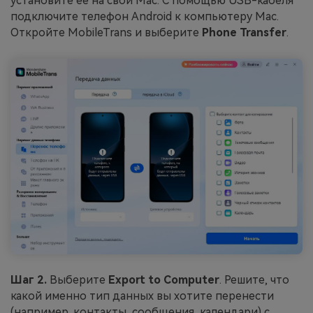
установите ее на свой Mac. С помощью USB-кабеля
подключите телефон Android к компьютеру Mac.
Откройте MobileTrans и выберите
Phone Transfer
.
Шаг 2.
Выберите
Export to Computer
. Решите, что
какой именно тип данных вы хотите перенести
(например, контакты, сообщения, календари) с