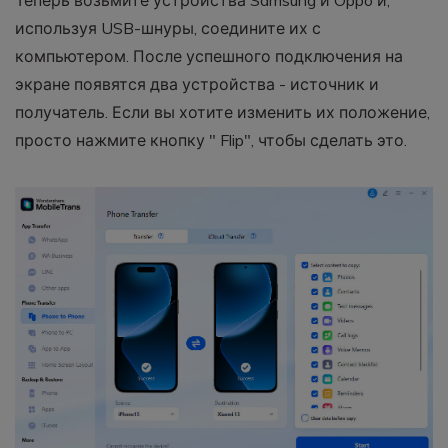
Теперь возьмите устройства Samsung и Oppo и,
используя USB-шнуры, соедините их с
компьютером. После успешного подключения на
экране появятся два устройства - источник и
получатель. Если вы хотите изменить их положение,
просто нажмите кнопку " Flip", чтобы сделать это.