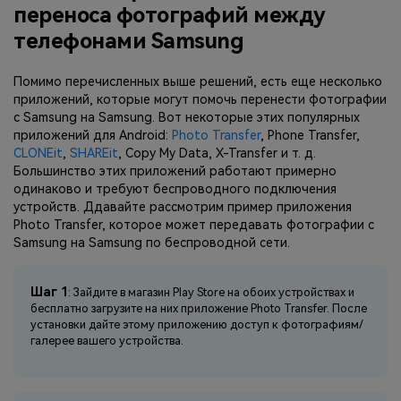
переноса фотографий между
телефонами Samsung
Помимо перечисленных выше решений, есть еще несколько
приложений, которые могут помочь перенести фотографии
с Samsung на Samsung. Вот некоторые этих популярных
приложений для Android:
Photo Transfer
, Phone Transfer,
CLONEit
,
SHAREit
, Copy My Data, X-Transfer и т. д.
Большинство этих приложений работают примерно
одинаково и требуют беспроводного подключения
устройств. Ддавайте рассмотрим пример приложения
Photo Transfer, которое может передавать фотографии с
Samsung на Samsung по беспроводной сети.
Шаг 1
: Зайдите в магазин Play Store на обоих устройствах и
бесплатно загрузите на них приложение Photo Transfer. После
установки дайте этому приложению доступ к фотографиям/
галерее вашего устройства.