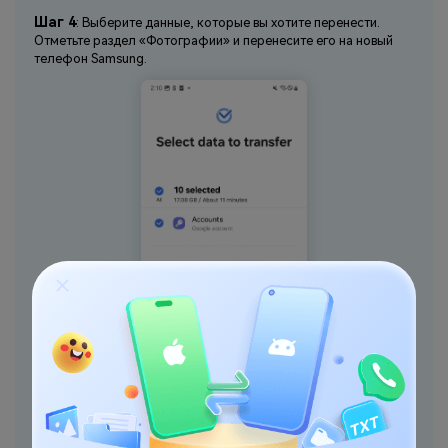
Шаг 4
: Выберите данные, которые вы хотите перенести.
Отметьте раздел «Фотографии» и перенесите его на новый
телефон Samsung.