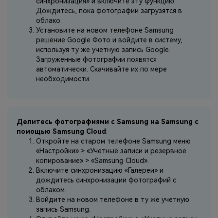
синхронизация» и включите эту функцию.
Дождитесь, пока фотографии загрузятся в
облако.
Установите на новом телефоне Samsung
решение Google Фото и войдите в систему,
используя ту же учетную запись Google.
Загруженные фотографии появятся
автоматически. Скачивайте их по мере
необходимости.
Делитесь фотографиями с Samsung на Samsung с
помощью Samsung Cloud
:
Откройте на старом телефоне Samsung меню
«Настройки» > «Учетные записи и резервное
копирование» > «Samsung Cloud».
Включите синхронизацию «Галереи» и
дождитесь синхронизации фотографий с
облаком.
Войдите на новом телефоне в ту же учетную
запись Samsung.