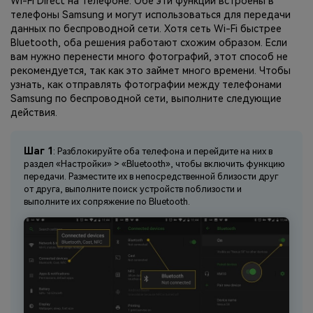
Wi-Fi Direct на телефоне. Обе эти функции встроены в
телефоны Samsung и могут использоваться для передачи
данных по беспроводной сети. Хотя сеть Wi-Fi быстрее
Bluetooth, оба решения работают схожим образом. Если
вам нужно перенести много фотографий, этот способ не
рекомендуется, так как это займет много времени. Чтобы
узнать, как отправлять фотографии между телефонами
Samsung по беспроводной сети, выполните следующие
действия.
Шаг 1
: Разблокируйте оба телефона и перейдите на них в
раздел «Настройки» > «Bluetooth», чтобы включить функцию
передачи. Разместите их в непосредственной близости друг
от друга, выполните поиск устройств поблизости и
выполните их сопряжение по Bluetooth.