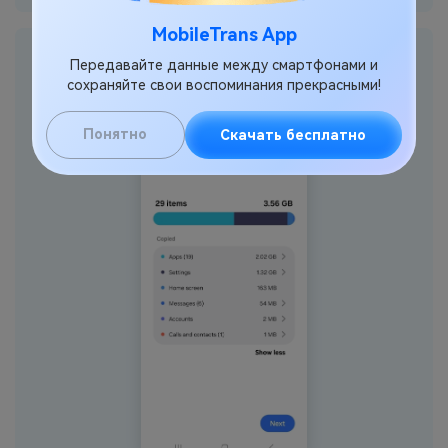
MobileTrans App
Шаг 5
: Вот и все! Дождитесь появления на экране
Передавайте данные между смартфонами и
уведомления и проверьте переданные данные.
сохраняйте свои воспоминания прекрасными!
Понятно
Скачать бесплатно