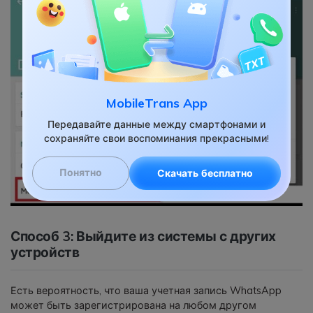
MobileTrans App
Передавайте данные между смартфонами и
сохраняйте свои воспоминания прекрасными!
Понятно
Скачать бесплатно
Способ 3: Выйдите из системы с других
устройств
Есть вероятность, что ваша учетная запись WhatsApp
может быть зарегистрирована на любом другом