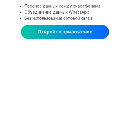
Перенос данных между смартфонами
Объединение данных WhatsApp
Без использования сотовой связи
Откройте приложение
Открыть в MobileTrans
Рекомендуемые ПО
Wondershare
Центр помощи
Мы в соцсетях