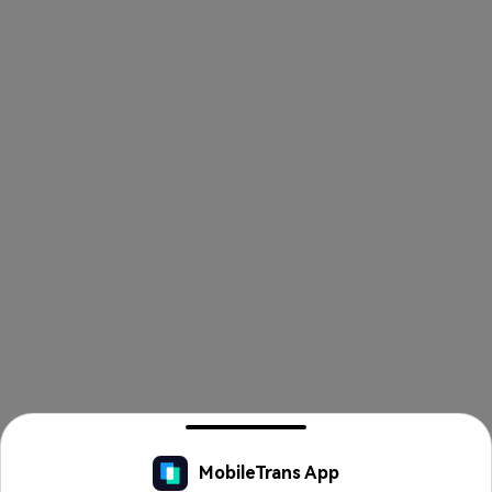
MobileTrans App