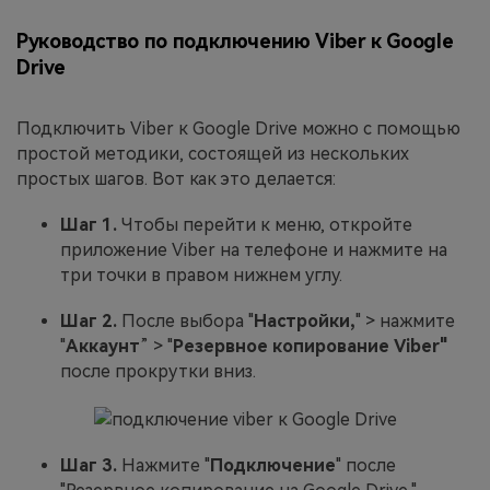
Руководство по подключению Viber к Google
Drive
Подключить Viber к Google Drive можно с помощью
простой методики, состоящей из нескольких
простых шагов. Вот как это делается:
Шаг 1.
Чтобы перейти к меню, откройте
приложение Viber на телефоне и нажмите на
три точки в правом нижнем углу.
Шаг 2.
После выбора "
Настройки,
" > нажмите
"
Аккаунт
” > "
Резервное копирование Viber"
после прокрутки вниз.
Шаг 3.
Нажмите "
Подключение
" после