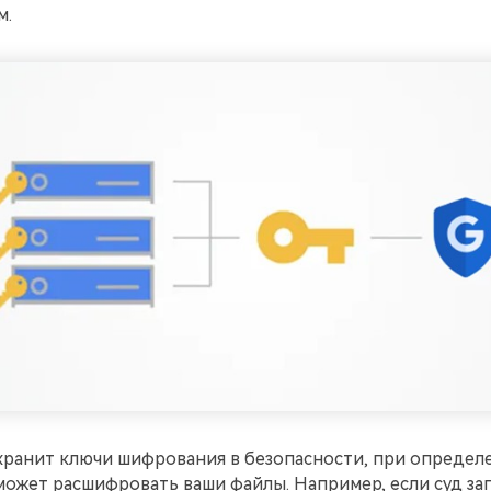
м.
 хранит ключи шифрования в безопасности, при определ
может расшифровать ваши файлы. Например, если суд за