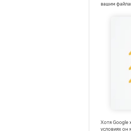
вашим файла
Хотя Google
условиях он 