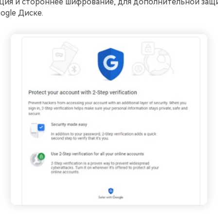
ция и стороннее шифрование, для дополнительной защ
ogle Диске.