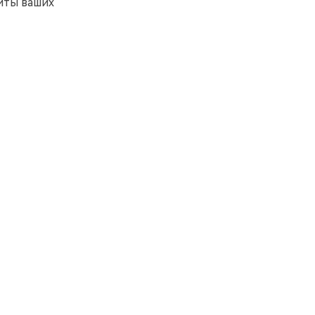
иты ваших