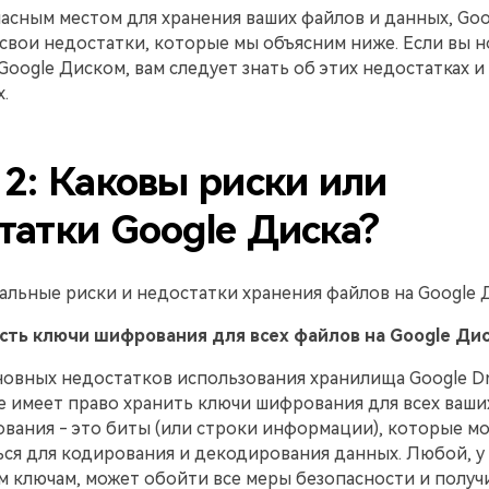
асным местом для хранения ваших файлов и данных, Goo
свои недостатки, которые мы объясним ниже. Если вы н
Google Диском, вам следует знать об этих недостатках и
.
 2: Каковы риски или
татки Google Диска?
льные риски и недостатки хранения файлов на Google 
 есть ключи шифрования для всех файлов на Google Ди
овных недостатков использования хранилища Google Dri
le имеет право хранить ключи шифрования для всех ваши
вания - это биты (или строки информации), которые мо
ся для кодирования и декодирования данных. Любой, у 
м ключам, может обойти все меры безопасности и получ