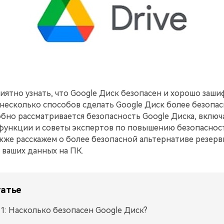
иятно узнать, что Google Диск безопасен и хорошо заши
несколько способов сделать Google Диск более безопас
бно рассматривается безопасность Google Диска, включ
 функции и советы экспертов по повышению безопаснос
кже расскажем о более безопасной альтернативе резерв
 ваших данных на ПК.
татье
 1: Насколько безопасен Google Диск?