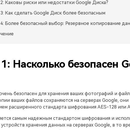
 2: Каковы риски или недостатки Google Диска?
 3: Как сделать Google Диск более безопасным
 4: Более безопасный выбор: Резервное копирование да
чение
 1: Насколько безопасен G
очень безопасен для хранения ваших фотографий и файл
пии ваших файлов сохраняются на серверах Google, они
ием расширенного стандарта шифрования AES-128 или A
яется самым надежным стандартом шифрования и исполь
устройств хранения данных на серверах Google, в то вр