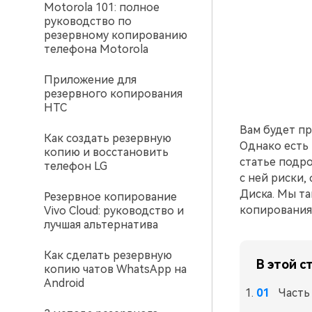
Motorola 101: полное
руководство по
резервному копированию
телефона Motorola
Приложение для
резервного копирования
HTC
Вам будет пр
Как создать резервную
Однако есть 
копию и восстановить
статье подро
телефон LG
с ней риски,
Диска. Мы та
Резервное копирование
копирования
Vivo Cloud: руководство и
лучшая альтернатива
Как сделать резервную
В этой с
копию чатов WhatsApp на
Android
Часть