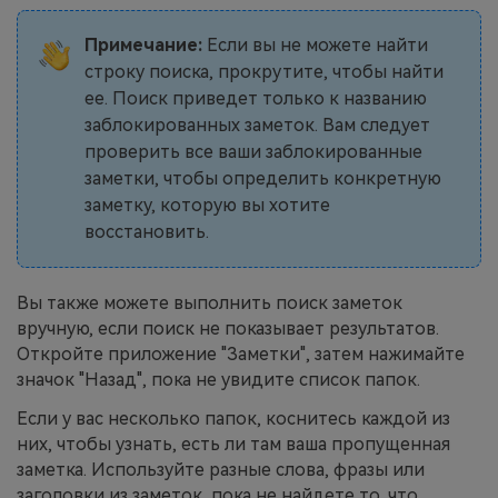
Примечание:
Если вы не можете найти
строку поиска, прокрутите, чтобы найти
ее. Поиск приведет только к названию
заблокированных заметок. Вам следует
проверить все ваши заблокированные
заметки, чтобы определить конкретную
заметку, которую вы хотите
восстановить.
Вы также можете выполнить поиск заметок
вручную, если поиск не показывает результатов.
Откройте приложение "Заметки", затем нажимайте
значок "Назад", пока не увидите список папок.
Если у вас несколько папок, коснитесь каждой из
них, чтобы узнать, есть ли там ваша пропущенная
заметка. Используйте разные слова, фразы или
заголовки из заметок, пока не найдете то, что