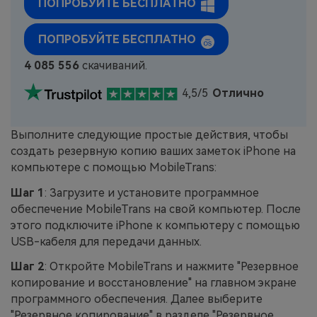
ПОПРОБУЙТЕ БЕСПЛАТНО
ПОПРОБУЙТЕ БЕСПЛАТНО
4 085 556
скачиваний.
4,5/5
Отлично
Выполните следующие простые действия, чтобы
создать резервную копию ваших заметок iPhone на
компьютере с помощью MobileTrans:
Шаг 1
: Загрузите и установите программное
обеспечение MobileTrans на свой компьютер. После
этого подключите iPhone к компьютеру с помощью
USB-кабеля для передачи данных.
Шаг 2
: Откройте MobileTrans и нажмите "Резервное
копирование и восстановление" на главном экране
программного обеспечения. Далее выберите
"Резервное копирование" в разделе "Резервное