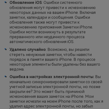
Обновление iOS
: Ошибки системного
обновления могут привести к исчезновению
некоторых данных на вашем iPhone. Включая
заметки, календари и сообщения. Ошибки
обновления также могут привести к
исчезновению приложения Заметки iPhone.
Ошибки могли возникнуть в результате
прерванного или неудачного процесса
автоматического обновления iOS.
Удалено случайно
: Возможно, вы решили
стереть ненужные заметки, чтобы навести
порядок в памяти вашего iPhone. В процессе
некоторые элементы были удалены без вашего
ведома.
Ошибка в настройках электронной почты
: Вы
изначально синхронизировали заметки со своей
учетной записью электронной почты, но позже
закрыли ее? Это может быть причиной
исчезновения ваших заметок на iPhone. Мои
заметки исчезли на моем iPhone после того, как я
удалил адрес электронной почты, но забыл