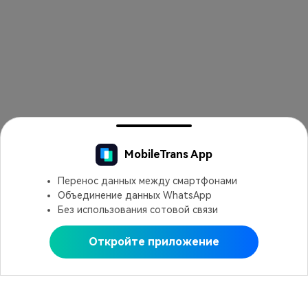
MobileTrans App
Перенос данных между смартфонами
Объединение данных WhatsApp
Без использования сотовой связи
Откройте приложение
Открыть в MobileTrans