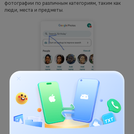
фотографии по различным категориям, таким как
люди, места и предметы.