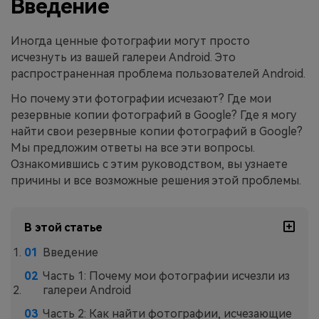
Введение
Приложение
Иногда ценные фотографии могут просто
исчезнуть из вашей галереи Android. Это
Mutsapper
распространенная проблема пользователей Android.
Передавайте данные WhatsApp &
Но почему эти фотографии исчезают? Где мои
WhatsApp Business без сброса
резервные копии фотографий в Google? Где я могу
настроек к заводским.
найти свои резервные копии фотографий в Google?
Мы предложим ответы на все эти вопросы.
Приложение MobileTrans
Ознакомившись с этим руководством, вы узнаете
Передавайте данные смартфона,
причины и все возможные решения этой проблемы.
данные WhatsApp и файлы между
устройствами.
В этой статье
Введение
Часть 1: Почему мои фотографии исчезли из
галереи Android
Часть 2: Как найти фотографии, исчезающие