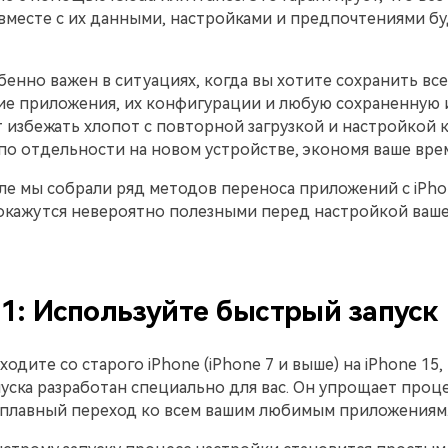
вместе с их данными, настройками и предпочтениями б
бенно важен в ситуациях, когда вы хотите сохранить все
е приложения, их конфигурации и любую сохраненную
 избежать хлопот с повторной загрузкой и настройкой 
о отдельности на новом устройстве, экономя ваше врем
ле мы собрали ряд методов переноса приложений с iPho
 окажутся невероятно полезными перед настройкой ваше
 1: Используйте быстрый запуск
ходите со старого iPhone (iPhone 7 и выше) на iPhone 15,
уска разработан специально для вас. Он упрощает проце
 плавный переход ко всем вашим любимым приложениям