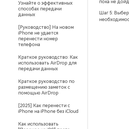
пока не дойд
Узнайте о эффективных
способах передачи
Шаг 5: Выбер
данных
необходимост
[Руководство] На новом
iPhone не удается
перенести номер
телефона
Краткое руководство: Как
использовать AirDrop для
передачи данных
Краткое руководство по
размещению заметок с
помощью AirDrop
[2025] Как перенести с
iPhone на iPhone без iCloud
Как использовать