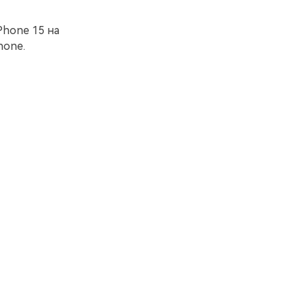
Phone 15 на
hone.