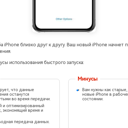
а iPhone близко друг к другу. Ваш новый iPhone начнет 
ения.
сы использования быстрого запуска:
Минусы
рует, что данные
Вам нужны как старые,
ния останутся
новые iPhone в рабоче
тыми во время передачи.
состоянии.
й и оптимизированный
, экономящий время и
одная передача данных.