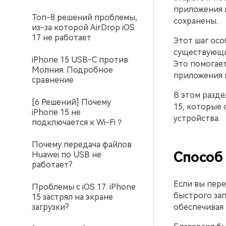
приложения 
Топ-8 решений проблемы,
сохранены.
из-за которой AirDrop iOS
17 не работает
Этот шаг осо
существующи
iPhone 15 USB-C против.
Это помогает
Молния: Подробное
приложения п
сравнение
В этом разде
[6 Решений] Почему
15, которые
iPhone 15 не
устройства.
подключается к Wi-Fi？
Почему передача файлов
Способ
Huawei по USB не
работает?
Если вы пере
Проблемы с iOS 17: iPhone
быстрого зап
15 застрял на экране
загрузки?
обеспечивая