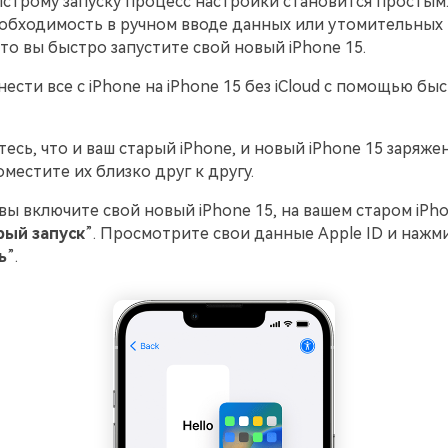
строму запуску процесс настройки становится простым.
обходимость в ручном вводе данных или утомительных 
что вы быстро запустите свой новый iPhone 15.
нести все с iPhone на iPhone 15 без iCloud с помощью бы
тесь, что и ваш старый iPhone, и новый iPhone 15 заряже
местите их близко друг к другу.
 вы включите свой новый iPhone 15, на вашем старом iPh
ый запуск
”. Просмотрите свои данные Apple ID и нажм
ь
”.