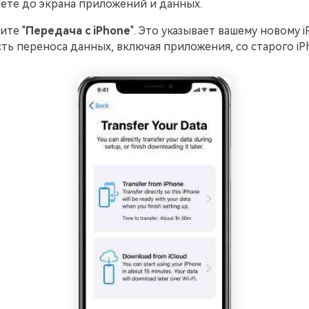
ете до экрана приложений и данных.
ите "
Передача с iPhone
". Это указывает вашему новому i
ь переноса данных, включая приложения, со старого iP