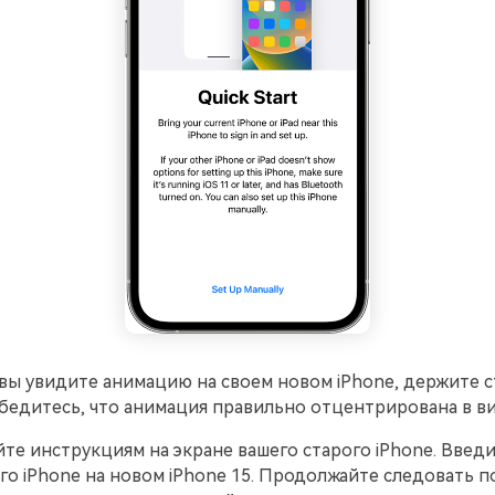
 вы увидите анимацию на своем новом iPhone, держите 
бедитесь, что анимация правильно отцентрирована в в
йте инструкциям на экране вашего старого iPhone. Введ
го iPhone на новом iPhone 15. Продолжайте следовать п