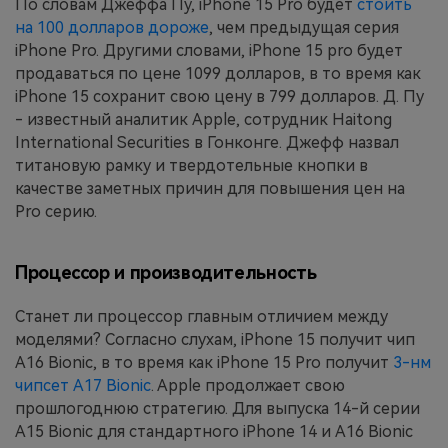
По словам Джеффа Пу, iPhone 15 Pro будет
стоить
на 100 долларов дороже
, чем предыдущая серия
iPhone Pro. Другими словами, iPhone 15 pro будет
продаваться по цене 1099 долларов, в то время как
iPhone 15 сохранит свою цену в 799 долларов. Д. Пу
- известный аналитик Apple, сотрудник Haitong
International Securities в Гонконге. Джефф назвал
титановую рамку и твердотельные кнопки в
качестве заметных причин для повышения цен на
Pro серию.
Процессор и производительность
Станет ли процессор главным отличием между
моделями? Согласно слухам, iPhone 15 получит чип
A16 Bionic, в то время как iPhone 15 Pro получит
3-нм
чипсет A17 Bionic
. Apple продолжает свою
прошлогоднюю стратегию. Для выпуска 14-й серии
A15 Bionic для стандартного iPhone 14 и A16 Bionic