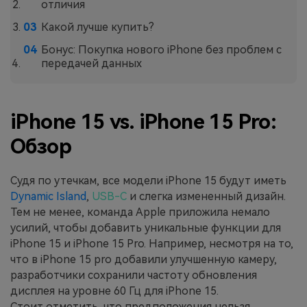
отличия
Какой лучше купить?
Бонус: Покупка нового iPhone без проблем с
передачей данных
iPhone 15 vs. iPhone 15 Pro:
Обзор
Судя по утечкам, все модели iPhone 15 будут иметь
Dynamic Island
,
USB-C
и слегка измененный дизайн.
Тем не менее, команда Apple приложила немало
усилий, чтобы добавить уникальные функции для
iPhone 15 и iPhone 15 Pro. Например, несмотря на то,
что в iPhone 15 pro добавили улучшенную камеру,
разработчики сохранили частоту обновления
дисплея на уровне 60 Гц для iPhone 15.
Стоит отметить, что предположения нельзя