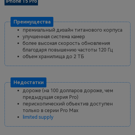
iPhone 15 Pro
Преимущества
премиальный дизайн титанового корпуса
улучшенная система камер
более высокая скорость обновления
благодаря повышению частоты 120 Гц
объем хранилища до 2 ТБ
Недостатки
дороже (на 100 долларов дороже, чем
предыдущая серия Pro)
перископический объектив доступен
только в серии Pro Max
limited supply