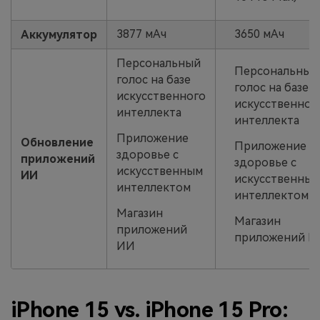
3877 мАч
3650 мАч
Аккумулятор
Персональный
Персональный
голос на базе
голос на базе
искусственного
искусственног
интеллекта
интеллекта
Приложение
Обновление
Приложение
здоровье с
приложений
здоровье с
искусственным
ИИ
искусственны
интеллектом
интеллектом
Магазин
Магазин
приложений
приложений И
ИИ
iPhone 15 vs. iPhone 15 Pro: