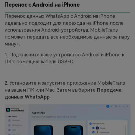
Перенос с Android на iPhone
Перенос данных WhatsApp с Android на iPhone
идеально подходит для перехода на iPhone после
использования Android-устройства. MobileTrans
поможет передать все необходимые данные за пару
минут.
1. Подключите ваше устройство Android и iPhone к
ПК с помощью кабеля USB-C.
2. Установите и запустите приложение MobileTrans
на вашем ПК или Mac. Затем выберите
Передача
данных WhatsApp
.