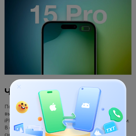
Что лучше купить?
Поскольку оба устройства обладают схожими
высококачественными функциями, выбор в пользу
iPhone 15 Pro может быть обусловлен образа жизни.
В случае, если вы не планируете делать много
снимков, 3х зум на iPhone 15 pro может оказаться