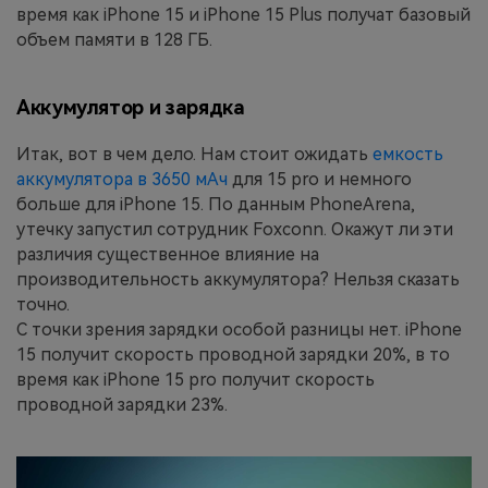
время как iPhone 15 и iPhone 15 Plus получат базовый
объем памяти в 128 ГБ.
Аккумулятор и зарядка
Итак, вот в чем дело. Нам стоит ожидать
емкость
аккумулятора в 3650 мАч
для 15 pro и немного
больше для iPhone 15. По данным PhoneArena,
утечку запустил сотрудник Foxconn. Окажут ли эти
различия существенное влияние на
производительность аккумулятора? Нельзя сказать
точно.
С точки зрения зарядки особой разницы нет. iPhone
15 получит скорость проводной зарядки 20%, в то
время как iPhone 15 pro получит скорость
проводной зарядки 23%.